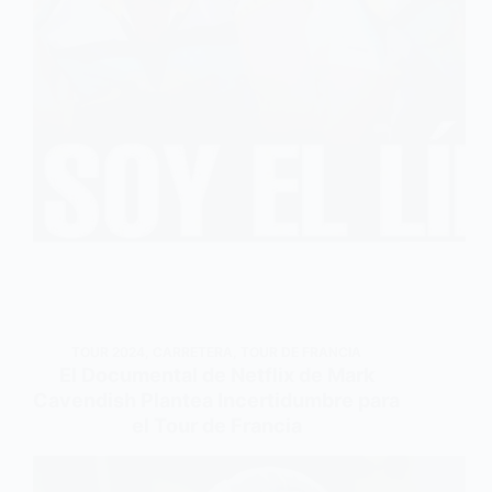
TOUR 2024
,
CARRETERA
,
TOUR DE FRANCIA
El Documental de Netflix de Mark
Cavendish Plantea Incertidumbre para
el Tour de Francia