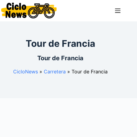
Saltar
al
contenido
Tour de Francia
Tour de Francia
CicloNews
»
Carretera
»
Tour de Francia