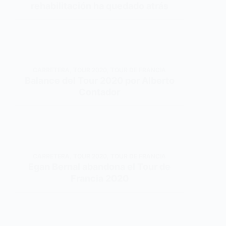
rehabilitación ha quedado atrás
CARRETERA
,
TOUR 2020
,
TOUR DE FRANCIA
Balance del Tour 2020 por Alberto
Contador
CARRETERA
,
TOUR 2020
,
TOUR DE FRANCIA
Egan Bernal abandona el Tour de
Francia 2020