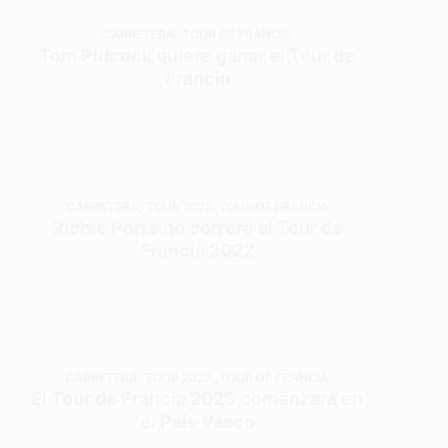
CARRETERA
,
TOUR DE FRANCIA
Tom Pidcock quiere ganar el Tour de
Francia
CARRETERA
,
TOUR 2022
,
TOUR DE FRANCIA
Richie Porte no correrá el Tour de
Francia 2022
CARRETERA
,
TOUR 2023
,
TOUR DE FRANCIA
El Tour de Francia 2023 comenzará en
el País Vasco