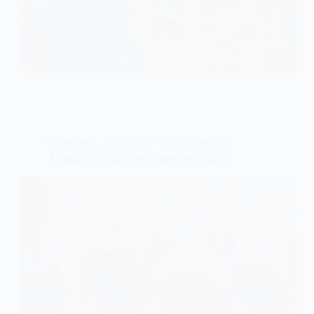
CARRETERA
,
TOUR 2023
,
TOUR DE FRANCIA
Etapa 2 Tour de Francia 2023