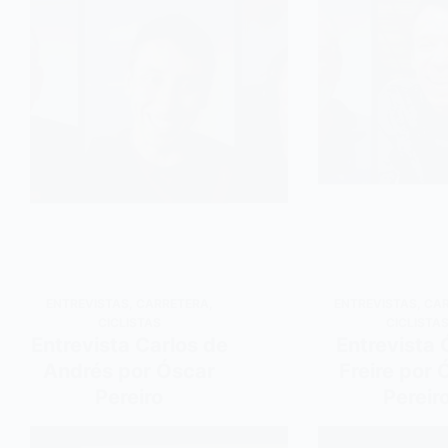
ENTREVISTAS
,
CARRETERA
,
ENTREVISTAS
,
CA
CICLISTAS
CICLISTA
Entrevista Carlos de
Entrevista 
Andrés por Óscar
Freire por 
Pereiro
Pereir