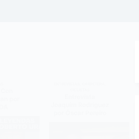
AS
ENTREVISTAS
,
CARRETERA
,
 Con
CICLISTAS
Entrevista
ran por
Joaquim Rodríguez
IDA
por Óscar Pereiro