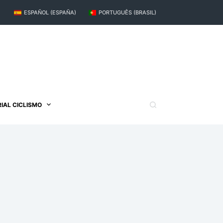
ESPAÑOL (ESPAÑA)
PORTUGUÊS (BRASIL)
IAL CICLISMO