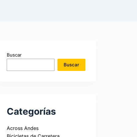
Buscar
Buscar
Categorías
Across Andes
Bicicletas de Carretera