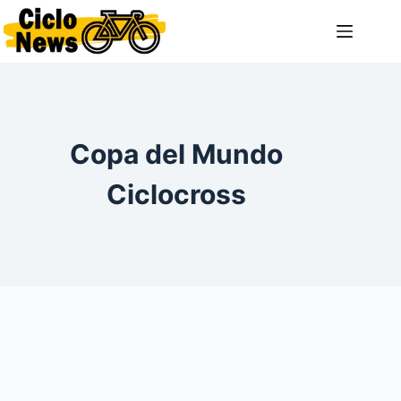
Saltar
al
contenido
Copa del Mundo
Ciclocross