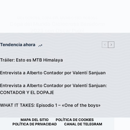
CICLOCROSS
,
COPA DEL MUNDO CICLOCROSS
Copa del Mundo Ciclocross Benidorm
2023 con Oscar Pujol
Tendencia ahora
Tráiler: Esto es MTB Himalaya
Entrevista a Alberto Contador por Valentí Sanjuan
Entrevista a Alberto Contador por Valentí Sanjuan:
CONTADOR Y EL DOPAJE
WHAT IT TAKES: Episodio 1 – «One of the boys»
MAPA DEL SITIO
POLÍTICA DE COOKIES
POLÍTICA DE PRIVACIDAD
CANAL DE TELEGRAM