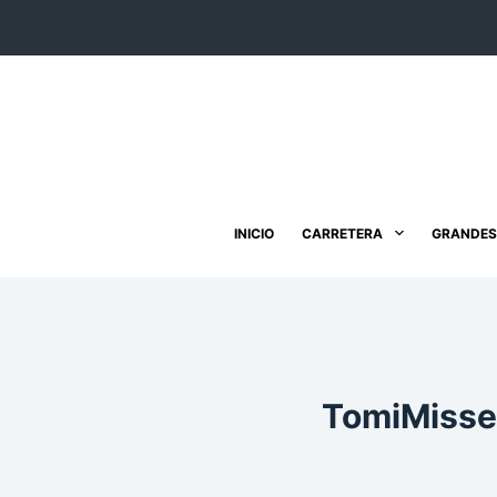
Saltar
al
contenido
INICIO
CARRETERA
GRANDES
TomiMisse