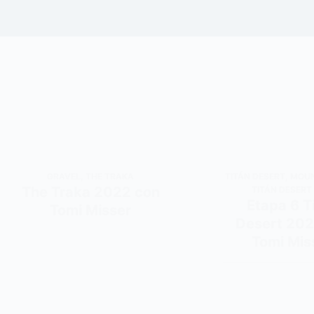
GRAVEL
,
THE TRAKA
TITÁN DESERT
,
MOUN
The Traka 2022 con
TITÁN DESERT
Etapa 6 T
Tomi Misser
Desert 202
Tomi Mis