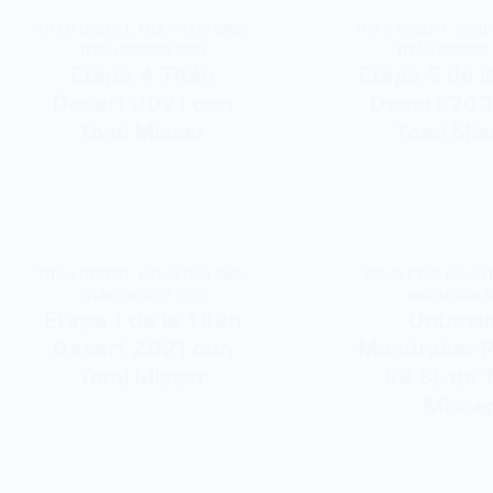
TITÁN DESERT
,
MOUNTAIN BIKE
,
TITÁN DESERT
,
MOUN
TITÁN DESERT 2021
TITÁN DESERT
Etapa 4 Titán
Etapa 3 de l
Desert 2021 con
Desert 202
Tomi Misser
Tomi Mis
TITÁN DESERT
,
MOUNTAIN BIKE
,
BICICLETAS MOUNT
TITÁN DESERT 2021
MOUNTAIN B
Etapa 1 de la Titán
Unboxi
Desert 2021 con
Mondraker 
Tomi Misser
RR SL de 
Misse