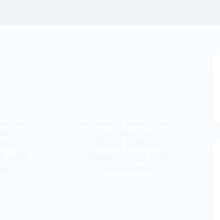
TAIN BIKE
,
TITÁN DESERT
,
MOUNTAIN BIKE
,
 2021
TITÁN DESERT 2021
itán
Etapa 5 Titán
1 con
Desert 2021 con
ser
Tomi Misser