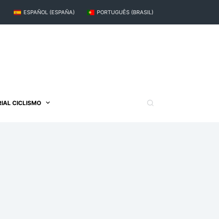
ESPAÑOL (ESPAÑA)
PORTUGUÊS (BRASIL)
IAL CICLISMO