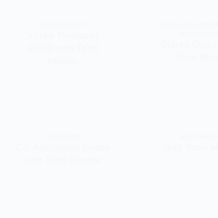
MOUNTAIN BIKE
BICICLETAS MOUNT
Video Transpyr
MOUNTAIN B
Orbea Occa
2020 con Tomi
Tomi Mis
Misser
CICLOCROSS
MOUNTAIN B
CX Ambiance Cross
Soy Tomi M
con Tomi Misser