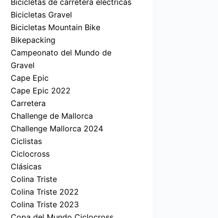
Bicicletas de carretera eléctricas
Bicicletas Gravel
Bicicletas Mountain Bike
Bikepacking
Campeonato del Mundo de
Gravel
Cape Epic
Cape Epic 2022
Carretera
Challenge de Mallorca
Challenge Mallorca 2024
Ciclistas
Ciclocross
Clásicas
Colina Triste
Colina Triste 2022
Colina Triste 2023
Copa del Mundo Ciclocross