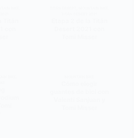
TAIN BIKE
,
TITÁN DESERT
,
MOUNTAIN BIKE
,
 2021
TITÁN DESERT 2021
a Titán
Etapa 2 de la Titán
1 con
Desert 2021 con
ser
Tomi Misser
AIN BIKE
,
MOUNTAIN BIKE
Cómo elegir
IKE
ng
guantes de bici con
Podium
Valentí Sanjuan y
Tomi
Tomi Misser
r