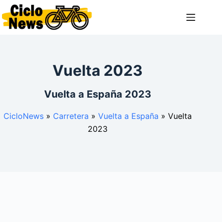
Saltar
al
contenido
Vuelta 2023
Vuelta a España 2023
CicloNews
»
Carretera
»
Vuelta a España
»
Vuelta
2023