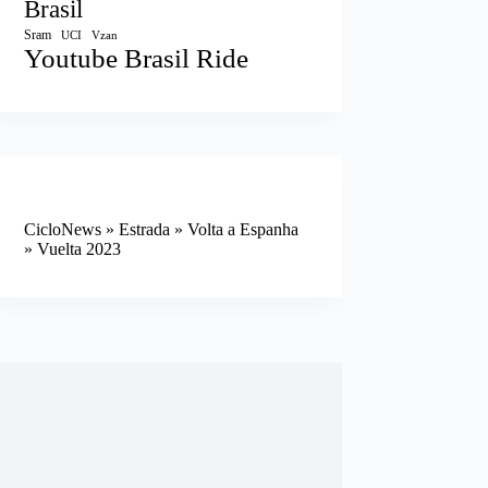
Brasil
Sram
UCI
Vzan
Youtube Brasil Ride
CicloNews
»
Estrada
»
Volta a Espanha
»
Vuelta 2023