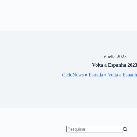
Vuelta 2023
Volta a Espanha 202
CicloNews
»
Estrada
»
Volta a Espanh
Sem