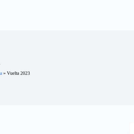
3
a
»
Vuelta 2023