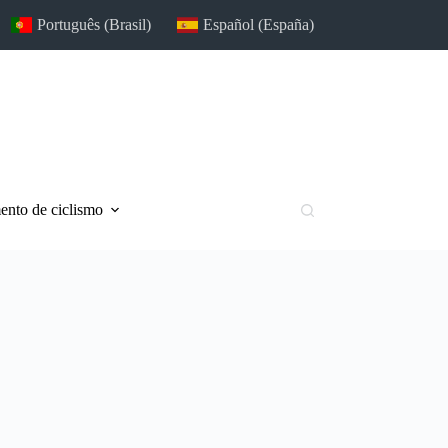
Português (Brasil)
Español (España)
nto de ciclismo