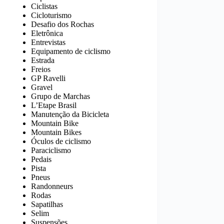
Ciclistas
Cicloturismo
Desafio dos Rochas
Eletrônica
Entrevistas
Equipamento de ciclismo
Estrada
Freios
GP Ravelli
Gravel
Grupo de Marchas
L’Etape Brasil
Manutenção da Bicicleta
Mountain Bike
Mountain Bikes
Óculos de ciclismo
Paraciclismo
Pedais
Pista
Pneus
Randonneurs
Rodas
Sapatilhas
Selim
Suspensões