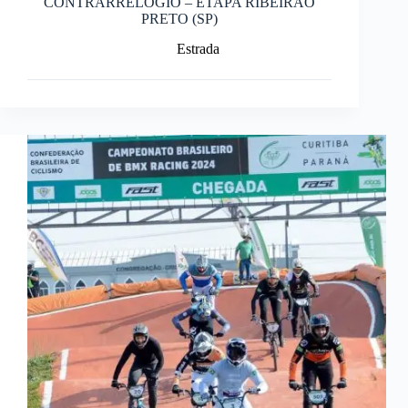
CONTRARRELÓGIO – ETAPA RIBEIRÃO
PRETO (SP)
Estrada