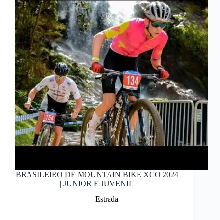
BRASILEIRO DE MOUNTAIN BIKE XCO 2024
| JUNIOR E JUVENIL
Estrada