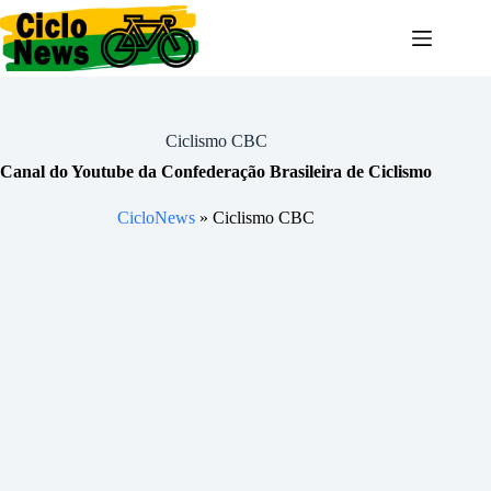
Pular
para
o
conteúdo
Ciclismo CBC
Canal do Youtube da Confederação Brasileira de Ciclismo
CicloNews
»
Ciclismo CBC