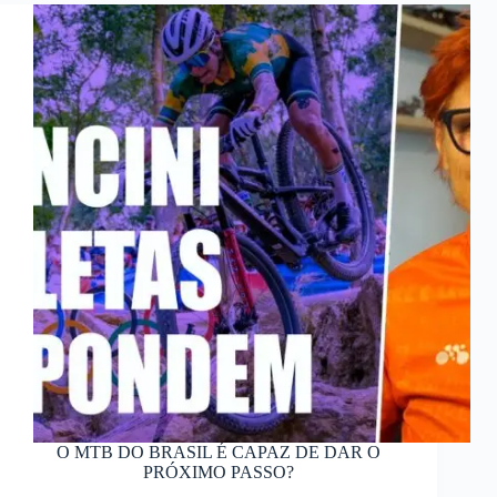
O MTB DO BRASIL É CAPAZ DE DAR O
PRÓXIMO PASSO?