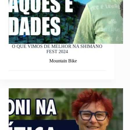
O QUE VIMOS DE MELHOR NA SHIMANO
FEST 2024
Mountain Bike