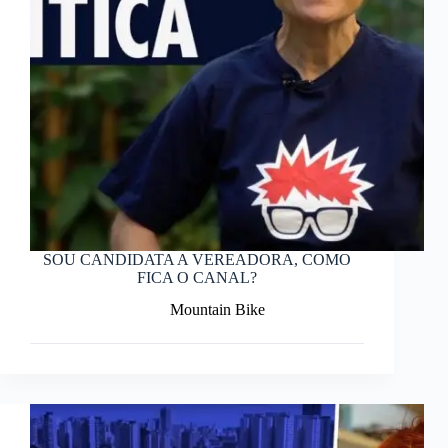
SOU CANDIDATA A VEREADORA, COMO
FICA O CANAL?
Mountain Bike