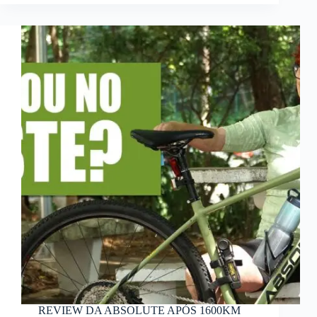
REVIEW DA ABSOLUTE APÓS 1600KM