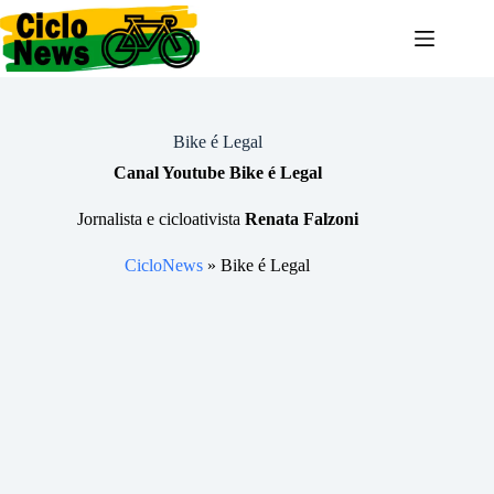
Pular
para
o
conteúdo
Bike é Legal
Canal Youtube Bike é Legal
Jornalista e cicloativista
Renata Falzoni
CicloNews
»
Bike é Legal