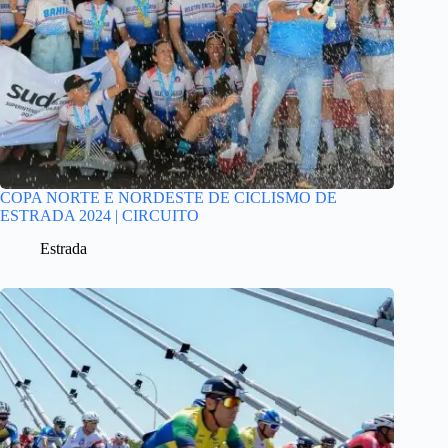
COPA NORTE E NORDESTE DE CICLISMO DE
ESTRADA 2024 | CIRCUITO
Estrada