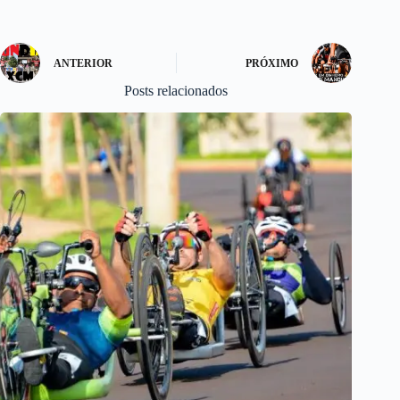
n
ANTERIOR
PRÓXIMO
Posts relacionados