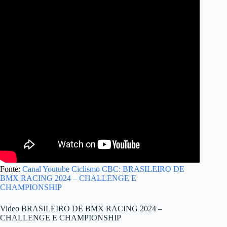
Fonte:
Canal Youtube Ciclismo CBC: BRASILEIRO DE
BMX RACING 2024 – CHALLENGE E
CHAMPIONSHIP
Video BRASILEIRO DE BMX RACING 2024 –
CHALLENGE E CHAMPIONSHIP