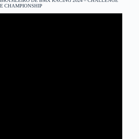
BRASILEIRO DE BMX RACING 2024 – CHALLENGE
E CHAMPIONSHIP