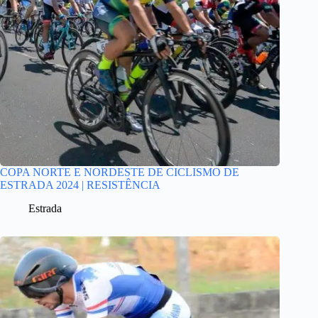
COPA NORTE E NORDESTE DE CICLISMO DE
ESTRADA 2024 | RESISTÊNCIA
Estrada