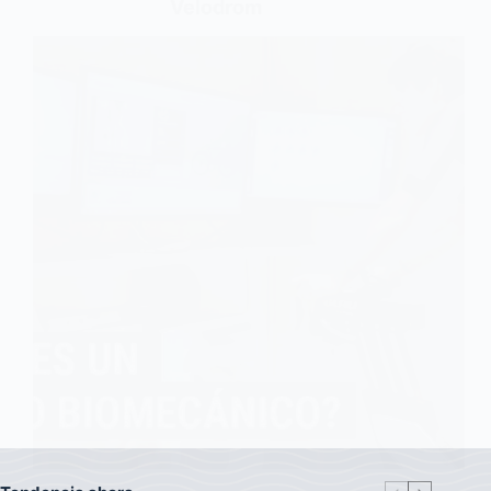
Velodrom