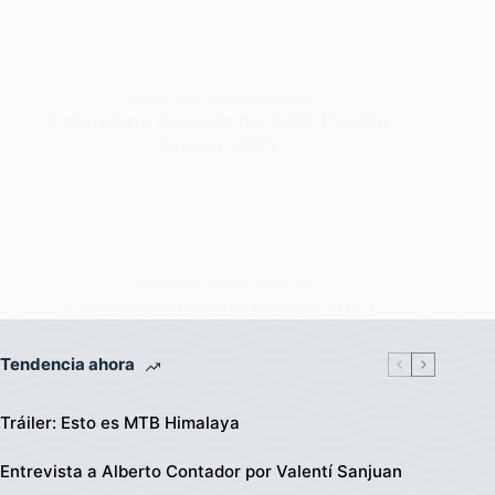
CARRETERA
,
RANDONNEURS
Calendario Brevets del GDC Pueblo
Nuevo 2023
CARRETERA
,
RANDONNEURS
Calendario Brevets España 2023
Tendencia ahora
Tráiler: Esto es MTB Himalaya
Entrevista a Alberto Contador por Valentí Sanjuan