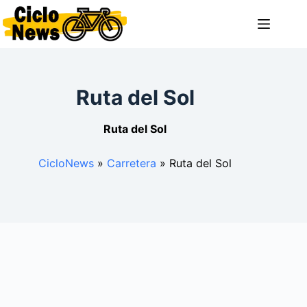
Saltar
al
contenido
Ruta del Sol
Ruta del Sol
CicloNews
»
Carretera
»
Ruta del Sol