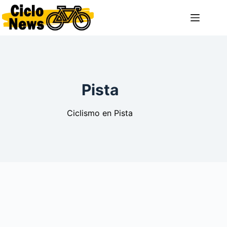
Saltar
al
contenido
Pista
Ciclismo en Pista