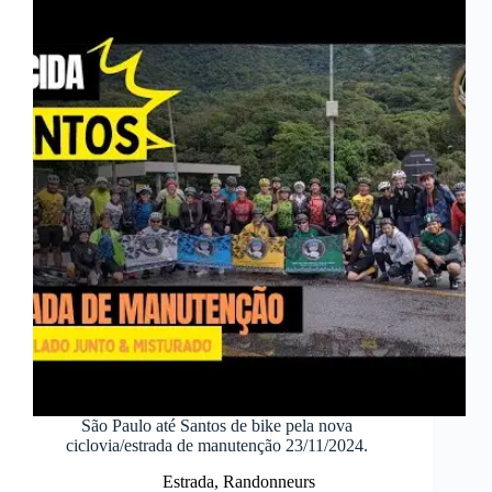
São Paulo até Santos de bike pela nova
ciclovia/estrada de manutenção 23/11/2024.
Estrada
,
Randonneurs