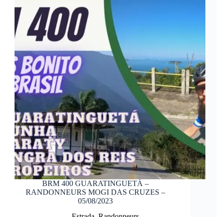
BRM 400 GUARATINGUETÁ –
RANDONNEURS MOGI DAS CRUZES –
05/08/2023
Estrada
,
Randonneurs