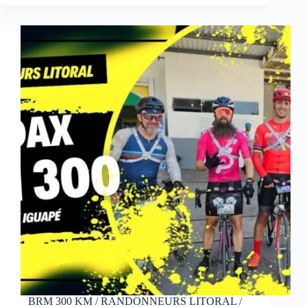
BRM 300 KM / RANDONNEURS LITORAL /