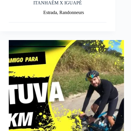
ITANHAÉM X IGUAPÉ
Estrada
,
Randonneurs