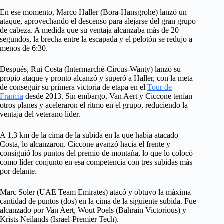
En ese momento, Marco Haller (Bora-Hansgrohe) lanzó un
ataque, aprovechando el descenso para alejarse del gran grupo
de cabeza. A medida que su ventaja alcanzaba más de 20
segundos, la brecha entre la escapada y el pelotón se redujo a
menos de 6:30.
Después, Rui Costa (Intermarché-Circus-Wanty) lanzó su
propio ataque y pronto alcanzó y superó a Haller, con la meta
de conseguir su primera victoria de etapa en el
Tour de
Francia
desde 2013. Sin embargo, Van Aert y Ciccone tenían
otros planes y aceleraron el ritmo en el grupo, reduciendo la
ventaja del veterano líder.
A 1,3 km de la cima de la subida en la que había atacado
Costa, lo alcanzaron. Ciccone avanzó hacia el frente y
consiguió los puntos del premio de montaña, lo que lo colocó
como líder conjunto en esa competencia con tres subidas más
por delante.
Marc Soler (UAE Team Emirates) atacó y obtuvo la máxima
cantidad de puntos (dos) en la cima de la siguiente subida. Fue
alcanzado por Van Aert, Wout Poels (Bahrain Victorious) y
Krists Neilands (Israel-Premier Tech).