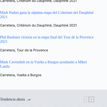
Carretera
,
Critérium du Dauphiné
,
Dauphiné 2021
Mark Padun gana la séptima etapa del Criterium del Dauphiné
2021
Carretera
,
Critérium du Dauphiné
,
Dauphiné 2021
Phil Bauhaus victoria en la etapa final del Tour de la Provence
2021
Carretera
,
Tour de la Provence
Mark Cavendish en la Vuelta a Burgos ayudando a Mikel
Landa
Carretera
,
Vuelta a Burgos
Tendencia ahora