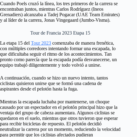
Cuando Poels cruzó la línea, los tres primeros de la carrera se
encontraban juntos, mientras Carlos Rodríguez (Ineos
Grenadiers) alcanzaba a Tadej Pogacar (UAE Team Emirates)
y al líder de la carrera, Jonas Vingegaard (Jumbo-Visma).
Tour de Francia 2023 Etapa 15
La etapa 15 del
Tour 2023
comenzaba de manera frenética,
con múltiples corredores intentando formar una escapada, lo
que dificultaba seguir el ritmo de los acontecimientos. Tan
pronto como parecía que la escapada podía desvanecerse, un
equipo trabajó diligentemente y todo volvió a unirse.
A continuación, cuando se hizo un nuevo intento, tantos
ciclistas quisieron unirse que se formó una cadena de
aspirantes desde el pelotón hasta la fuga.
Mientras la escapada luchaba por mantenerse, un choque
causado por un espectador en el pelotón principal hizo que la
ventaja del grupo de cabeza aumentara. Algunos ciclistas se
quedaron en el suelo, mientras que otros tuvieron que esperar
para recibir bicicletas de repuesto. El pelotón decidió
neutralizar la carrera por un momento, reduciendo la velocidad
para permitir que los ciclistas afectados pudieran