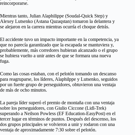
reincorporarse.
Mientras tanto, Julian Alaphilippe (Soudal-Quick Step) y
Alexey Lutsenko (Astana Qazaqstan) tomaron la delantera y
se alejaron en la carrera mientras ocurría el choque detrás.
El accidente tuvo un impacto importante en la competencia, ya
que no parecía garantizado que la escapada se mantuviera y,
probablemente, más corredores hubieran alcanzado o el grupo
se hubiera vuelto a unir antes de que se formara una nueva
fuga.
Como las cosas estaban, con el pelotón tomando un descanso
para reagruparse, los líderes, Alaphilppe y Lutsenko, seguidos
por un fuerte grupo de perseguidores, obtuvieron una ventaja
de más de ocho minutos.
La pareja líder superó el premio de montaña con una ventaja
sobre los perseguidores, con Giulio Ciccone (Lidl-Trek)
superando a Neilson Powless (EF Education-EasyPost) en el
tercer lugar en términos de puntos. Después del descenso, los
dos grupos principales se volvieron a unir y rodaron con una
ventaja de aproximadamente 7:30 sobre el pelotón.