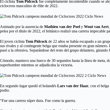
El ciclista
Tom Pidcock
fue completamente incontenible cuando se alejó
ciclocross masculino de élite de 2022.
Animado por la ausencia de
Mathieu van der Poel
y
Wout van Aert
pelea por el título de 2022, el británico realizó una carrera impecable p
El joven ciclista
Tom Pidcock
de 22 años se había escapado a un grupo
sus rivales y al contingente belga que estaba presente en gran número. 
pasó a la ofensiva. Separándose del resto del grupo delantero, girando 
Cómodo, mantuvo una hueco de 30 segundos hasta la línea de meta, dond
superhombre mientras se adjudicaba la victoria.
En segundo lugar quedó el holandés
Lars van der Haar
, con el belga
podio.
“Fue una carrera súper dura. Fue como la guerra.