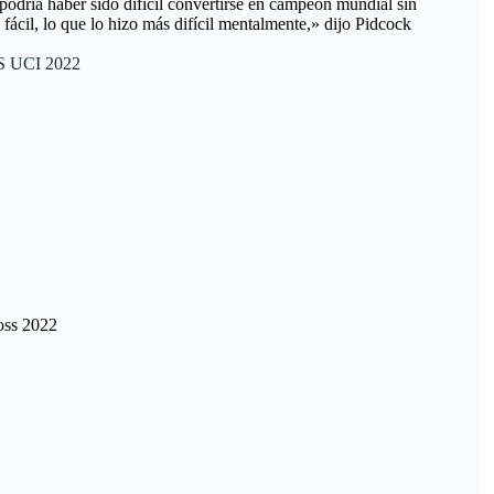
podría haber sido difícil convertirse en campeón mundial sin
fácil, lo que lo hizo más difícil mentalmente,» dijo Pidcock
UCI 2022
oss 2022