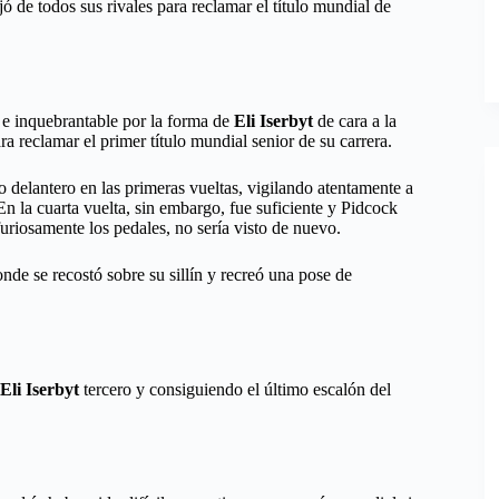
 de todos sus rivales para reclamar el título mundial de
, e inquebrantable por la forma de
Eli Iserbyt
de cara a la
ara reclamar el primer título mundial senior de su carrera.
 delantero en las primeras vueltas, vigilando atentamente a
En la cuarta vuelta, sin embargo, fue suficiente y Pidcock
furiosamente los pedales, no sería visto de nuevo.
e se recostó sobre su sillín y recreó una pose de
Eli Iserbyt
tercero y consiguiendo el último escalón del