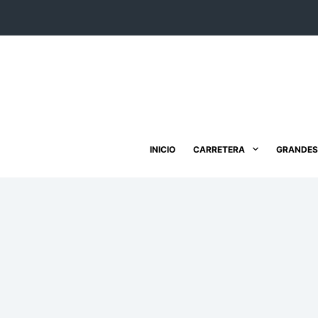
Saltar
al
contenido
INICIO
CARRETERA
GRANDES