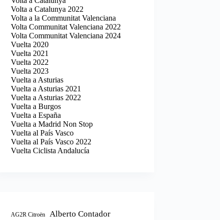
Volta a Catalunya
Volta a Catalunya 2022
Volta a la Communitat Valenciana
Volta Communitat Valenciana 2022
Volta Communitat Valenciana 2024
Vuelta 2020
Vuelta 2021
Vuelta 2022
Vuelta 2023
Vuelta a Asturias
Vuelta a Asturias 2021
Vuelta a Asturias 2022
Vuelta a Burgos
Vuelta a España
Vuelta a Madrid Non Stop
Vuelta al País Vasco
Vuelta al País Vasco 2022
Vuelta Ciclista Andalucía
Alberto Contador
AG2R Citroën