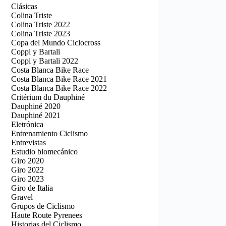
Clásicas
Colina Triste
Colina Triste 2022
Colina Triste 2023
Copa del Mundo Ciclocross
Coppi y Bartali
Coppi y Bartali 2022
Costa Blanca Bike Race
Costa Blanca Bike Race 2021
Costa Blanca Bike Race 2022
Critérium du Dauphiné
Dauphiné 2020
Dauphiné 2021
Eletrónica
Entrenamiento Ciclismo
Entrevistas
Estudio biomecánico
Giro 2020
Giro 2022
Giro 2023
Giro de Italia
Gravel
Grupos de Ciclismo
Haute Route Pyrenees
Historias del Ciclismo