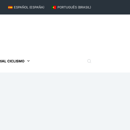
ESPAÑOL (ESPAÑA)
PORTUGUÊS (BRASIL)
IAL CICLISMO