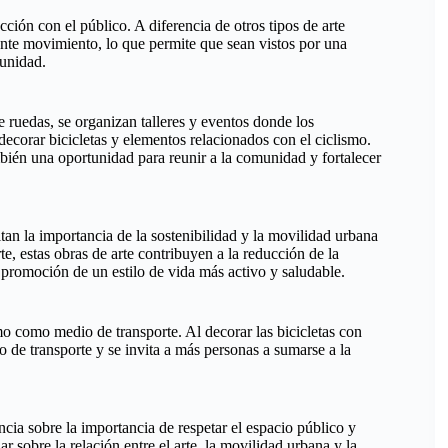
cción con el público. A diferencia de otros tipos de arte
ante movimiento, lo que permite que sean vistos por una
unidad.
 ruedas, se organizan talleres y eventos donde los
 decorar bicicletas y elementos relacionados con el ciclismo.
mbién una oportunidad para reunir a la comunidad y fortalecer
tan la importancia de la sostenibilidad y la movilidad urbana
e, estas obras de arte contribuyen a la reducción de la
promoción de un estilo de vida más activo y saludable.
mo como medio de transporte. Al decorar las bicicletas con
o de transporte y se invita a más personas a sumarse a la
ncia sobre la importancia de respetar el espacio público y
r sobre la relación entre el arte, la movilidad urbana y la