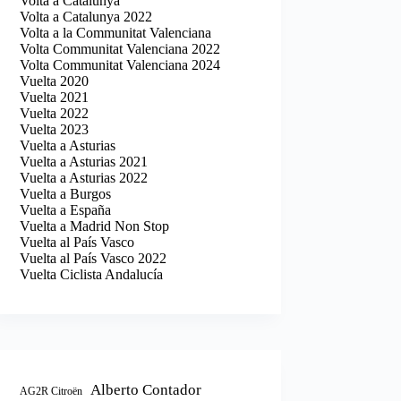
Volta a Catalunya
Volta a Catalunya 2022
Volta a la Communitat Valenciana
Volta Communitat Valenciana 2022
Volta Communitat Valenciana 2024
Vuelta 2020
Vuelta 2021
Vuelta 2022
Vuelta 2023
Vuelta a Asturias
Vuelta a Asturias 2021
Vuelta a Asturias 2022
Vuelta a Burgos
Vuelta a España
Vuelta a Madrid Non Stop
Vuelta al País Vasco
Vuelta al País Vasco 2022
Vuelta Ciclista Andalucía
Alberto Contador
AG2R Citroën