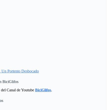
➣ Un Portento Desbocado
 BiciGlifos
del Canal de Youtube
BiciGlifos
.
os