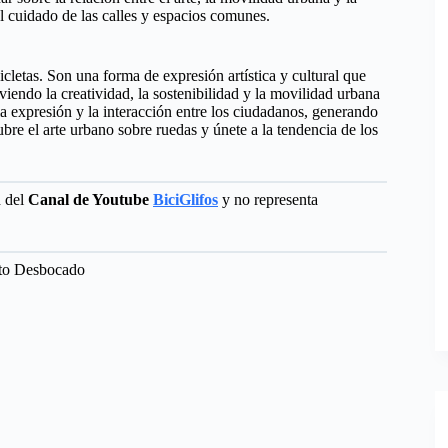
 cuidado de las calles y espacios comunes.
cletas. Son una forma de expresión artística y cultural que
oviendo la creatividad, la sostenibilidad y la movilidad urbana
la expresión y la interacción entre los ciudadanos, generando
ubre el arte urbano sobre ruedas y únete a la tendencia de los
d del
Canal de Youtube
BiciGlifos
y no representa
nto Desbocado