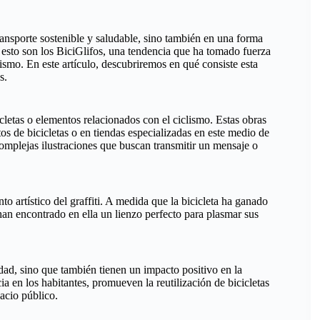
transporte sostenible y saludable, sino también en una forma
e esto son los BiciGlifos, una tendencia que ha tomado fuerza
ismo. En este artículo, descubriremos en qué consiste esta
s.
icletas o elementos relacionados con el ciclismo. Estas obras
os de bicicletas o en tiendas especializadas en este medio de
complejas ilustraciones que buscan transmitir un mensaje o
to artístico del graffiti. A medida que la bicicleta ha ganado
han encontrado en ella un lienzo perfecto para plasmar sus
dad, sino que también tienen un impacto positivo en la
 en los habitantes, promueven la reutilización de bicicletas
pacio público.