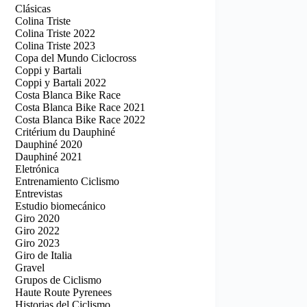
Clásicas
Colina Triste
Colina Triste 2022
Colina Triste 2023
Copa del Mundo Ciclocross
Coppi y Bartali
Coppi y Bartali 2022
Costa Blanca Bike Race
Costa Blanca Bike Race 2021
Costa Blanca Bike Race 2022
Critérium du Dauphiné
Dauphiné 2020
Dauphiné 2021
Eletrónica
Entrenamiento Ciclismo
Entrevistas
Estudio biomecánico
Giro 2020
Giro 2022
Giro 2023
Giro de Italia
Gravel
Grupos de Ciclismo
Haute Route Pyrenees
Historias del Ciclismo