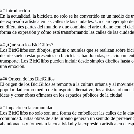
## Introducción
En la actualidad, la bicicleta no solo se ha convertido en un medio de 
de expresión artística en las calles de las ciudades. Un claro ejemplo d
en diferentes partes del mundo y que combina el arte urbano con el cicl
forma de expresión y cómo está transformando las calles de las ciudade
## ¿Qué son los BiciGlifos?
Los BiciGlifos son dibujos, grafitis o murales que se realizan sobre bic
de arte suelen estar presentes en bicicletas abandonadas, estacionamient
transporte. Los BiciGlifos pueden incluir desde simples diseños hasta 
una emoción.
### Origen de los BiciGlifos
El origen de los BiciGlifos se remonta a la cultura urbana y al movimien
popularidad como medio de transporte alternativo, los artistas urbanos 
ideas y crear obras efímeras en los espacios públicos de la ciudad.
## Impacto en la comunidad
Los BiciGlifos no solo son una forma de embellecer las calles de la ciu
comunidad. Estas obras de arte urbano generan un sentido de pertenencia
abandonadas y fomentan la creatividad y la expresión artística en el es