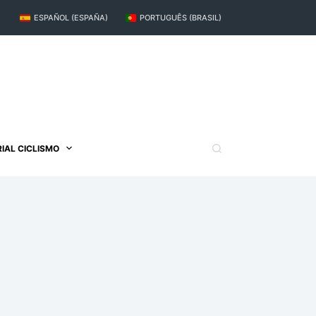
ESPAÑOL (ESPAÑA)
PORTUGUÊS (BRASIL)
IAL CICLISMO