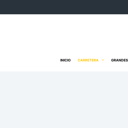
Saltar
al
contenido
INICIO
CARRETERA
GRANDES