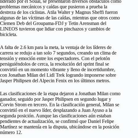
liderado por el Soual, se presentaron diversos obstáculos como
problemas mecánicos y caídas que pusieron a prueba la
destreza de los ciclistas. Atila Walter y Magnus Sheffi fueron
algunas de las víctimas de las caídas, mientras que otros como
Clemen Deb del Groupama-FDJ y Tetin Arensman del
LINEOS tuvieron que lidiar con pinchazos y cambios de
bicicleta.
A falta de 2.6 km para la meta, la ventaja de los líderes de
carrera se redujo a tan solo 7 segundos, creando un clima de
tensión y emoción entre los espectadores. Con el pelotón
persiguiéndolos de cerca, la resolución del sprint final se
convirtió en un momento vibrante y lleno de incertidumbre,
con Jonathan Milan del Lidl Trek logrando imponerse sobre
Jasper Philipsen del Alpecin Fenix en los últimos metros.
Las clasificaciones de la etapa dejaron a Jonathan Milan como
ganador, seguido por Jasper Philipsen en segundo lugar y
Corvin Strom en tercero. En la clasificación general, Milan se
convirtió en el nuevo líder, desplazando a Juan Ayuso a la
segunda posición. Aunque las clasificaciones aún estaban
pendientes de actualización, se confirmó que Daniel Felipe
Martínez se mantenía en la disputa, ubicándose en la posición
número 12.