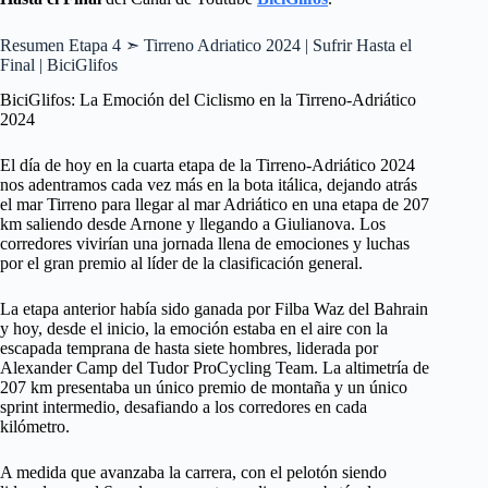
Resumen Etapa 4 ➣ Tirreno Adriatico 2024 | Sufrir Hasta el
Final | BiciGlifos
BiciGlifos: La Emoción del Ciclismo en la Tirreno-Adriático
2024
El día de hoy en la cuarta etapa de la Tirreno-Adriático 2024
nos adentramos cada vez más en la bota itálica, dejando atrás
el mar Tirreno para llegar al mar Adriático en una etapa de 207
km saliendo desde Arnone y llegando a Giulianova. Los
corredores vivirían una jornada llena de emociones y luchas
por el gran premio al líder de la clasificación general.
La etapa anterior había sido ganada por Filba Waz del Bahrain
y hoy, desde el inicio, la emoción estaba en el aire con la
escapada temprana de hasta siete hombres, liderada por
Alexander Camp del Tudor ProCycling Team. La altimetría de
207 km presentaba un único premio de montaña y un único
sprint intermedio, desafiando a los corredores en cada
kilómetro.
A medida que avanzaba la carrera, con el pelotón siendo