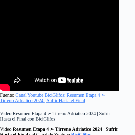
Fuente:
Canal Youtube BiciGlifos: Resumen Etapa 4 ➣
Tirreno Adriatico 2024 | Sufrir Hasta el Final
Video Resumen Etapa 4 ➣ Tirreno Adriatico 2024 | Sufrir
Hasta el Final con BiciGlifos
Video
Resumen Etapa 4 ➣ Tirreno Adriatico 2024 | Sufrir
Hasta el Final
del Canal de Youtube
BiciGlifos
.