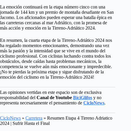
La emoción continuará en la etapa número cinco con una
jornada de 144 km y un premio de montaña desafiante en San
Jacomo. Los aficionados pueden esperar una batalla épica en
las carreteras cercanas al mar Adriático, con la promesa de
más acción y emoción en la Tirreno-Adriático 2024.
En resumen, la cuarta etapa de la Tirreno-Adriático 2024 nos
ha regalado momentos emocionantes, demostrando una vez
más la pasión y la intensidad que se vive en el mundo del
ciclismo profesional. Con ciclistas luchando contra todos los
obstáculos, desde caídas hasta problemas mecánicos, la
competencia se vuelve aún más emocionante y impredecible.
¡No te pierdas la próxima etapa y sigue disfrutando de la
emoción del ciclismo en la Tirreno-Adriático 2024!
Las opiniones vertidas en este espacio son de exclusiva
responsabilidad del
Canal de Youtube
BiciGlifos
y no
representa necesariamente el pensamiento de
CicloNews
.
CicloNews
»
Carretera
»
Resumen Etapa 4 Tirreno Adriatico
2024 | Sufrir Hasta el Final