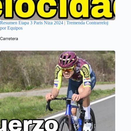
Resumen Etapa 3 Paris Niza 2024 | Tremenda Contrarreloj
por Equipos
Carretera