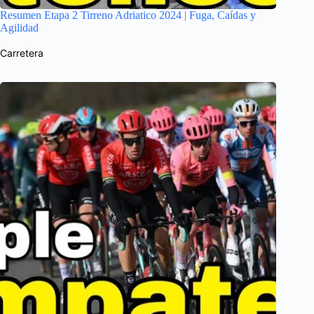
Resumen Etapa 2 Tirreno Adriatico 2024 | Fuga, Caídas y
Agilidad
Carretera