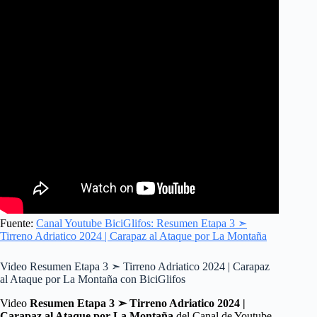
Fuente:
Canal Youtube BiciGlifos: Resumen Etapa 3 ➣
Tirreno Adriatico 2024 | Carapaz al Ataque por La Montaña
Video Resumen Etapa 3 ➣ Tirreno Adriatico 2024 | Carapaz
al Ataque por La Montaña con BiciGlifos
Video
Resumen Etapa 3 ➣ Tirreno Adriatico 2024 |
Carapaz al Ataque por La Montaña
del Canal de Youtube