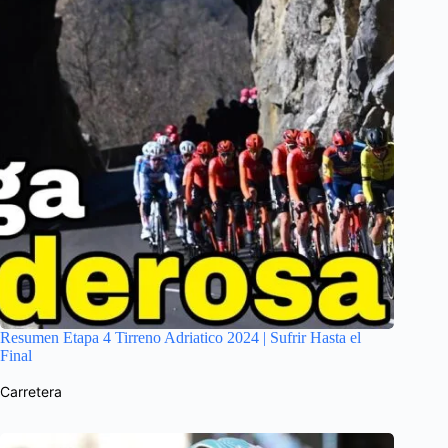
Resumen Etapa 4 Tirreno Adriatico 2024 | Sufrir Hasta el
Final
Carretera