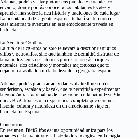
Además, podrás visitar pintorescos pueblos y ciudades con
encanto, donde podrás conocer a los habitantes locales y
aprender más sobre la rica historia y tradiciones de cada lugar.
La hospitalidad de la gente española te hará sentir como en
casa mientras te aventuras en esta emocionante travesía en
bicicleta.
La Aventura Continúa
La ruta de BiciGlifos no solo te llevará a descubrir antiguos
glifos y petroglifos, sino que también te permitirá disfrutar de
la naturaleza en su estado más puro. Conocerás parques
naturales, ríos cristalinos y montañas majestuosas que te
dejarán maravillado con la belleza de la geografía española.
Además, podrás practicar actividades al aire libre como
senderismo, escalada y kayak, que te permitirán experimentar
la emoción y la adrenalina de la aventura en la naturaleza. Sin
duda, BiciGlifos es una experiencia completa que combina
historia, cultura y naturaleza en un emocionante viaje en
bicicleta por España.
Conclusión
En resumen, BiciGlifos es una oportunidad única para los
amantes de la aventura y la historia de sumergirse en la magia