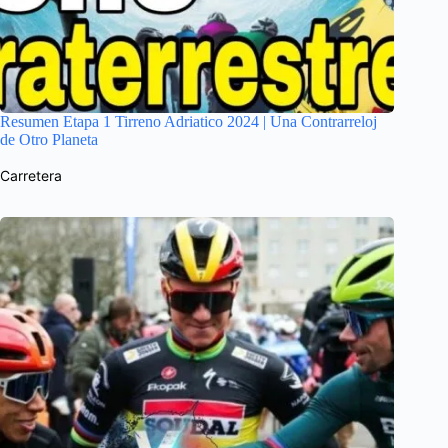
Resumen Etapa 1 Tirreno Adriatico 2024 | Una Contrarreloj
de Otro Planeta
Carretera