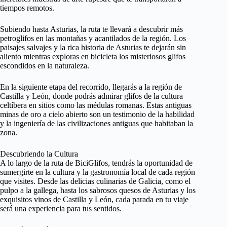
tiempos remotos.
Subiendo hasta Asturias, la ruta te llevará a descubrir más
petroglifos en las montañas y acantilados de la región. Los
paisajes salvajes y la rica historia de Asturias te dejarán sin
aliento mientras exploras en bicicleta los misteriosos glifos
escondidos en la naturaleza.
En la siguiente etapa del recorrido, llegarás a la región de
Castilla y León, donde podrás admirar glifos de la cultura
celtíbera en sitios como las médulas romanas. Estas antiguas
minas de oro a cielo abierto son un testimonio de la habilidad
y la ingeniería de las civilizaciones antiguas que habitaban la
zona.
Descubriendo la Cultura
A lo largo de la ruta de BiciGlifos, tendrás la oportunidad de
sumergirte en la cultura y la gastronomía local de cada región
que visites. Desde las delicias culinarias de Galicia, como el
pulpo a la gallega, hasta los sabrosos quesos de Asturias y los
exquisitos vinos de Castilla y León, cada parada en tu viaje
será una experiencia para tus sentidos.