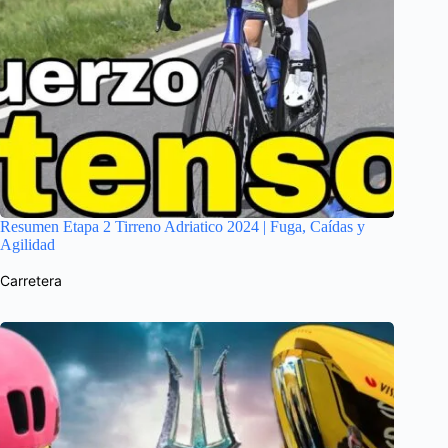
Resumen Etapa 2 Tirreno Adriatico 2024 | Fuga, Caídas y
Agilidad
Carretera