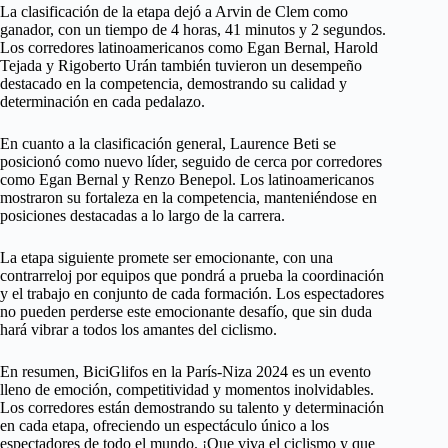
La clasificación de la etapa dejó a Arvin de Clem como
ganador, con un tiempo de 4 horas, 41 minutos y 2 segundos.
Los corredores latinoamericanos como Egan Bernal, Harold
Tejada y Rigoberto Urán también tuvieron un desempeño
destacado en la competencia, demostrando su calidad y
determinación en cada pedalazo.
En cuanto a la clasificación general, Laurence Beti se
posicionó como nuevo líder, seguido de cerca por corredores
como Egan Bernal y Renzo Benepol. Los latinoamericanos
mostraron su fortaleza en la competencia, manteniéndose en
posiciones destacadas a lo largo de la carrera.
La etapa siguiente promete ser emocionante, con una
contrarreloj por equipos que pondrá a prueba la coordinación
y el trabajo en conjunto de cada formación. Los espectadores
no pueden perderse este emocionante desafío, que sin duda
hará vibrar a todos los amantes del ciclismo.
En resumen, BiciGlifos en la París-Niza 2024 es un evento
lleno de emoción, competitividad y momentos inolvidables.
Los corredores están demostrando su talento y determinación
en cada etapa, ofreciendo un espectáculo único a los
espectadores de todo el mundo. ¡Que viva el ciclismo y que