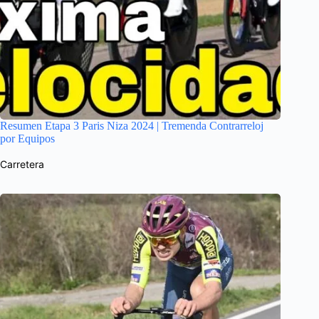
Resumen Etapa 3 Paris Niza 2024 | Tremenda Contrarreloj
por Equipos
Carretera