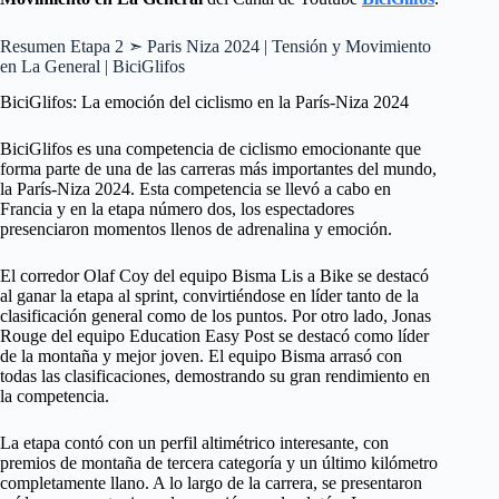
Resumen Etapa 2 ➣ Paris Niza 2024 | Tensión y Movimiento
en La General | BiciGlifos
BiciGlifos: La emoción del ciclismo en la París-Niza 2024
BiciGlifos es una competencia de ciclismo emocionante que
forma parte de una de las carreras más importantes del mundo,
la París-Niza 2024. Esta competencia se llevó a cabo en
Francia y en la etapa número dos, los espectadores
presenciaron momentos llenos de adrenalina y emoción.
El corredor Olaf Coy del equipo Bisma Lis a Bike se destacó
al ganar la etapa al sprint, convirtiéndose en líder tanto de la
clasificación general como de los puntos. Por otro lado, Jonas
Rouge del equipo Education Easy Post se destacó como líder
de la montaña y mejor joven. El equipo Bisma arrasó con
todas las clasificaciones, demostrando su gran rendimiento en
la competencia.
La etapa contó con un perfil altimétrico interesante, con
premios de montaña de tercera categoría y un último kilómetro
completamente llano. A lo largo de la carrera, se presentaron