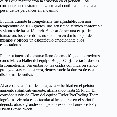
caídas que mantuvieron la emoción en el pelotón. Los
corredores demostraron su valentía al continuar la batalla a
pesar de los percances en el camino.
El clima durante la competencia fue agradable, con una
temperatura de 10.8 grados, una sensación térmica confortable
y vientos de hasta 18 km/h. A pesar de ser una etapa de
transición, los corredores no dudaron en dar lo mejor de sí
mismos y ofrecer un espectáculo emocionante a los
espectadores.
El sprint intermedio estuvo lleno de emoción, con corredores
como Marco Haller del equipo Borjas Groja destacándose en
la competencia. Sin embargo, las caídas continuaron siendo
protagonistas en la carrera, demostrando la dureza de esta
disciplina deportiva.
Al acercarse al final de la etapa, la velocidad en el pelotón
aumentó significativamente, alcanzando hasta 55 km/h. El
corredor Arvin de Clem del equipo Tudor ProCycling Team
logró una victoria espectacular al imponerse en el sprint final,
dejando atrás a grandes competidores como Laurence PP y
Dylan Grone Ween.