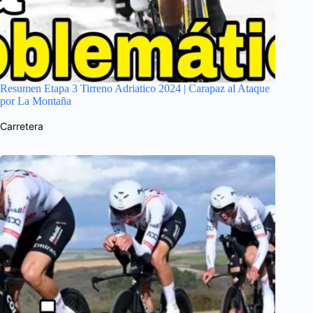
Resumen Etapa 3 Tirreno Adriatico 2024 | Carapaz al Ataque
por La Montaña
Carretera