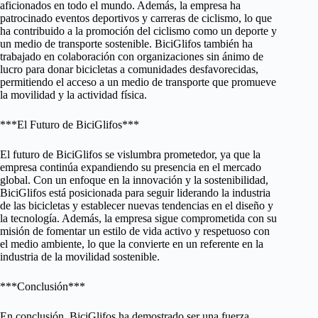
aficionados en todo el mundo. Además, la empresa ha
patrocinado eventos deportivos y carreras de ciclismo, lo que
ha contribuido a la promoción del ciclismo como un deporte y
un medio de transporte sostenible. BiciGlifos también ha
trabajado en colaboración con organizaciones sin ánimo de
lucro para donar bicicletas a comunidades desfavorecidas,
permitiendo el acceso a un medio de transporte que promueve
la movilidad y la actividad física.
***El Futuro de BiciGlifos***
El futuro de BiciGlifos se vislumbra prometedor, ya que la
empresa continúa expandiendo su presencia en el mercado
global. Con un enfoque en la innovación y la sostenibilidad,
BiciGlifos está posicionada para seguir liderando la industria
de las bicicletas y establecer nuevas tendencias en el diseño y
la tecnología. Además, la empresa sigue comprometida con su
misión de fomentar un estilo de vida activo y respetuoso con
el medio ambiente, lo que la convierte en un referente en la
industria de la movilidad sostenible.
***Conclusión***
En conclusión, BiciGlifos ha demostrado ser una fuerza