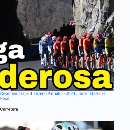
Resumen Etapa 4 Tirreno Adriatico 2024 | Sufrir Hasta el
Final
Carretera