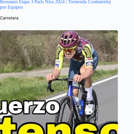
Resumen Etapa 3 Paris Niza 2024 | Tremenda Contrarreloj
por Equipos
Carretera