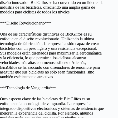
diseño innovador. BiciGlifos se ha convertido en un líder en la
industria de las bicicletas, ofreciendo una amplia gama de
modelos para ciclistas de todos los niveles.
***Diseño Revolucionario***
Una de las características distintivas de BiciGlifos es su
enfoque en el diseño revolucionario. Utilizando la última
tecnología de fabricación, la empresa ha sido capaz de crear
bicicletas con un peso ligero y una resistencia excepcional.
Sus modelos están diseñados para maximizar la aerodinámica
y la eficiencia, lo que permite a los ciclistas alcanzar
velocidades más altas con menos esfuerzo. Además,
BiciGlifos se ha asociado con diseñadores de renombre para
asegurar que sus bicicletas no sólo sean funcionales, sino
también estéticamente atractivas.
***Tecnología de Vanguardia***
Otro aspecto clave de las bicicletas de BiciGlifos es su
enfoque en la tecnología de vanguardia. La empresa ha
integrado dispositivos electrónicos y sistemas de asistencia que
mejoran la experiencia del ciclista. Por ejemplo, algunos
modelos están equipados con pantallas táctiles que