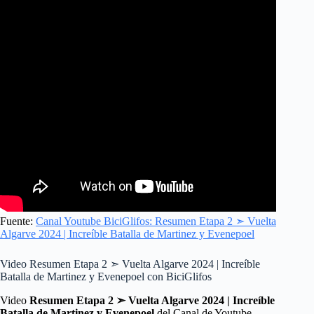
Fuente:
Canal Youtube BiciGlifos: Resumen Etapa 2 ➣ Vuelta
Algarve 2024 | Increíble Batalla de Martinez y Evenepoel
Video Resumen Etapa 2 ➣ Vuelta Algarve 2024 | Increíble
Batalla de Martinez y Evenepoel con BiciGlifos
Video
Resumen Etapa 2 ➣ Vuelta Algarve 2024 | Increíble
Batalla de Martinez y Evenepoel
del Canal de Youtube