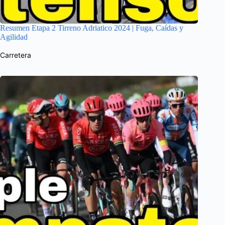
Resumen Etapa 2 Tirreno Adriatico 2024 | Fuga, Caídas y
Agilidad
Carretera