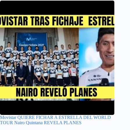
Movistar QUIERE FICHAR A ESTRELLA DEL WORLD
TOUR Nairo Quintana REVELA PLANES