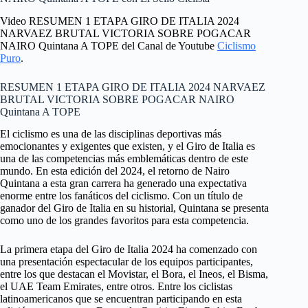
Video RESUMEN 1 ETAPA GIRO DE ITALIA 2024
NARVAEZ BRUTAL VICTORIA SOBRE POGACAR
NAIRO Quintana A TOPE del Canal de Youtube
Ciclismo
Puro
.
RESUMEN 1 ETAPA GIRO DE ITALIA 2024 NARVAEZ
BRUTAL VICTORIA SOBRE POGACAR NAIRO
Quintana A TOPE
El ciclismo es una de las disciplinas deportivas más
emocionantes y exigentes que existen, y el Giro de Italia es
una de las competencias más emblemáticas dentro de este
mundo. En esta edición del 2024, el retorno de Nairo
Quintana a esta gran carrera ha generado una expectativa
enorme entre los fanáticos del ciclismo. Con un título de
ganador del Giro de Italia en su historial, Quintana se presenta
como uno de los grandes favoritos para esta competencia.
La primera etapa del Giro de Italia 2024 ha comenzado con
una presentación espectacular de los equipos participantes,
entre los que destacan el Movistar, el Bora, el Ineos, el Bisma,
el UAE Team Emirates, entre otros. Entre los ciclistas
latinoamericanos que se encuentran participando en esta