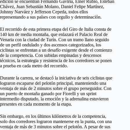
edición se encuentran Fernando Gaviria, Einer Rubio, Esteban
Chávez, Juan Sebastián Molano, Daniel Felipe Martínez,
Johnny Narváez y Jefferson Cepeda, todos ellos
representando a sus países con orgullo y determinación.
El recorrido de esta primera etapa del Giro de Italia consta de
140 km de media montaña, que enlazará el Palacio Real de
Venaria con la ciudad de Turín. Con un tramo llano seguido
de un perfil ondulado y dos ascensos categorizados, los
ciclistas se enfrentan a un desafío exigente desde el comienzo
de la competencia. Con subidas empinadas y descensos
técnicos, la estrategia y resistencia de los corredores se ponen
a prueba en cada metro del recorrido.
Durante la carrera, se destacó la iniciativa de seis ciclistas que
lograron escaparse del pelotón principal, manteniendo una
ventaja de más de 2 minutos sobre el grupo perseguidor. Con
un puerto de montaña ganado por Fiorelli y un sprint
intermedio disputado, la emoción y la adrenalina estuvieron
presentes en cada momento de la etapa.
Sin embargo, en los últimos kilómetros de la competencia,
solo dos corredores lograron mantenerse en la punta, con una
ventaja de más de 3 minutos sobre el pelotón. A pesar de sus