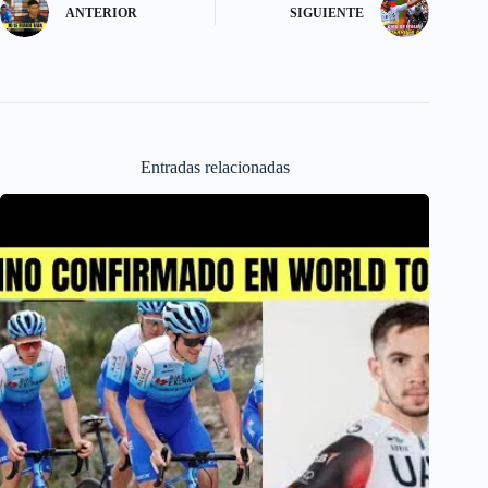
ANTERIOR
SIGUIENTE
n
Entradas relacionadas