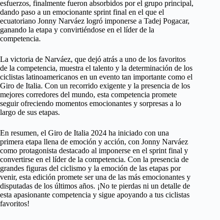
esfuerzos, finalmente fueron absorbidos por el grupo principal,
dando paso a un emocionante sprint final en el que el
ecuatoriano Jonny Narváez logró imponerse a Tadej Pogacar,
ganando la etapa y convirtiéndose en el líder de la
competencia.
La victoria de Narváez, que dejó atrás a uno de los favoritos
de la competencia, muestra el talento y la determinación de los
ciclistas latinoamericanos en un evento tan importante como el
Giro de Italia. Con un recorrido exigente y la presencia de los
mejores corredores del mundo, esta competencia promete
seguir ofreciendo momentos emocionantes y sorpresas a lo
largo de sus etapas.
En resumen, el Giro de Italia 2024 ha iniciado con una
primera etapa llena de emoción y acción, con Jonny Narváez
como protagonista destacado al imponerse en el sprint final y
convertirse en el líder de la competencia. Con la presencia de
grandes figuras del ciclismo y la emoción de las etapas por
venir, esta edición promete ser una de las más emocionantes y
disputadas de los últimos años. ¡No te pierdas ni un detalle de
esta apasionante competencia y sigue apoyando a tus ciclistas
favoritos!