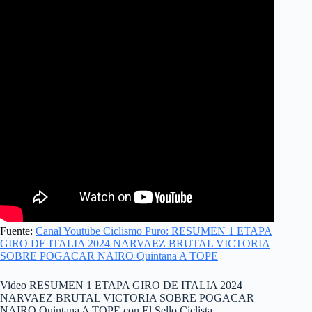
Fuente:
Canal Youtube Ciclismo Puro: RESUMEN 1 ETAPA
GIRO DE ITALIA 2024 NARVAEZ BRUTAL VICTORIA
SOBRE POGACAR NAIRO Quintana A TOPE
Video RESUMEN 1 ETAPA GIRO DE ITALIA 2024
NARVAEZ BRUTAL VICTORIA SOBRE POGACAR
NAIRO Quintana A TOPE con El Sello Ciclista