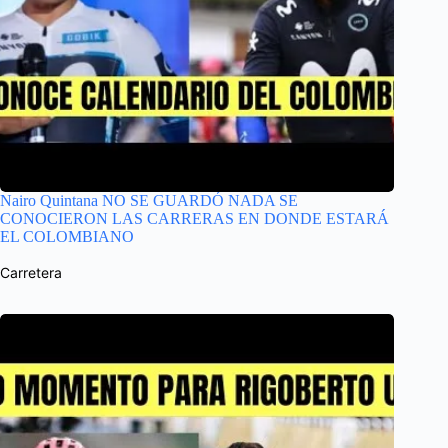
Nairo Quintana NO SE GUARDÓ NADA SE
CONOCIERON LAS CARRERAS EN DONDE ESTARÁ
EL COLOMBIANO
Carretera