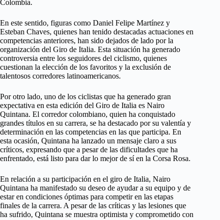
Colombia.
En este sentido, figuras como Daniel Felipe Martínez y
Esteban Chaves, quienes han tenido destacadas actuaciones en
competencias anteriores, han sido dejados de lado por la
organización del Giro de Italia. Esta situación ha generado
controversia entre los seguidores del ciclismo, quienes
cuestionan la elección de los favoritos y la exclusión de
talentosos corredores latinoamericanos.
Por otro lado, uno de los ciclistas que ha generado gran
expectativa en esta edición del Giro de Italia es Nairo
Quintana. El corredor colombiano, quien ha conquistado
grandes títulos en su carrera, se ha destacado por su valentía y
determinación en las competencias en las que participa. En
esta ocasión, Quintana ha lanzado un mensaje claro a sus
críticos, expresando que a pesar de las dificultades que ha
enfrentado, está listo para dar lo mejor de sí en la Corsa Rosa.
En relación a su participación en el giro de Italia, Nairo
Quintana ha manifestado su deseo de ayudar a su equipo y de
estar en condiciones óptimas para competir en las etapas
finales de la carrera. A pesar de las críticas y las lesiones que
ha sufrido, Quintana se muestra optimista y comprometido con