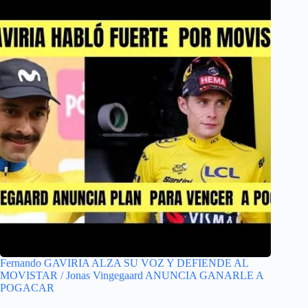
Fernando GAVIRIA ALZA SU VOZ Y DEFIENDE AL
MOVISTAR / Jonas Vingegaard ANUNCIA GANARLE A
POGACAR