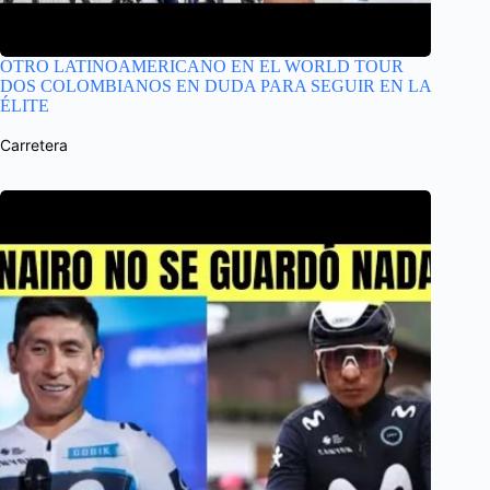
OTRO LATINOAMERICANO EN EL WORLD TOUR
DOS COLOMBIANOS EN DUDA PARA SEGUIR EN LA
ÉLITE
Carretera