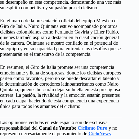
su desempeño en esta competencia, demostrando una vez más
su espíritu competitivo y su pasión por el ciclismo.
En el marco de la presentación oficial del equipo M est en el
Giro de Italia, Nairo Quintana estuvo acompañado por otros
ciclistas colombianos como Fernando Gaviria y Einer Rubio,
quienes también aspiran a destacar en la clasificación general
de la carrera. Quintana se mostró confiado en el potencial de
su equipo y en su capacidad para enfrentar los desafíos que se
presentarán en el transcurso de la competencia.
En resumen, el Giro de Italia promete ser una competencia
emocionante y llena de sorpresas, donde los ciclistas europeos
parten como favoritos, pero no se puede descartar el talento y
la determinación de corredores latinoamericanos como Nairo
Quintana, quienes buscarán dejar su huella en esta prestigiosa
carrera. La pasión, la rivalidad y la emoción estarán presentes
en cada etapa, haciendo de esta competencia una experiencia
única para todos los amantes del ciclismo.
Las opiniones vertidas en este espacio son de exclusiva
responsabilidad del
Canal de Youtube
Ciclismo Puro
y no
representa necesariamente el pensamiento de
CicloNews
.