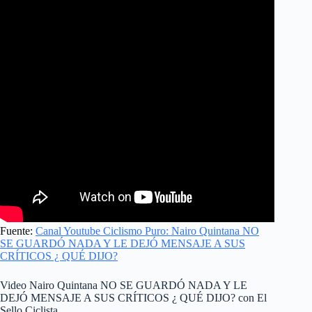
Fuente:
Canal Youtube Ciclismo Puro: Nairo Quintana NO
SE GUARDÓ NADA Y LE DEJÓ MENSAJE A SUS
CRÍTICOS ¿ QUÉ DIJO?
Video Nairo Quintana NO SE GUARDÓ NADA Y LE
DEJÓ MENSAJE A SUS CRÍTICOS ¿ QUÉ DIJO? con El
Sello Ciclista