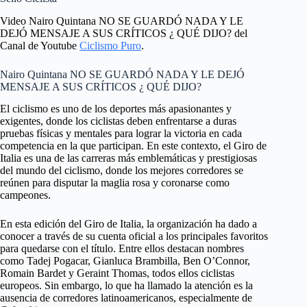
Video Nairo Quintana NO SE GUARDÓ NADA Y LE
DEJÓ MENSAJE A SUS CRÍTICOS ¿ QUÉ DIJO? del
Canal de Youtube
Ciclismo Puro
.
Nairo Quintana NO SE GUARDÓ NADA Y LE DEJÓ
MENSAJE A SUS CRÍTICOS ¿ QUÉ DIJO?
El ciclismo es uno de los deportes más apasionantes y
exigentes, donde los ciclistas deben enfrentarse a duras
pruebas físicas y mentales para lograr la victoria en cada
competencia en la que participan. En este contexto, el Giro de
Italia es una de las carreras más emblemáticas y prestigiosas
del mundo del ciclismo, donde los mejores corredores se
reúnen para disputar la maglia rosa y coronarse como
campeones.
En esta edición del Giro de Italia, la organización ha dado a
conocer a través de su cuenta oficial a los principales favoritos
para quedarse con el título. Entre ellos destacan nombres
como Tadej Pogacar, Gianluca Brambilla, Ben O’Connor,
Romain Bardet y Geraint Thomas, todos ellos ciclistas
europeos. Sin embargo, lo que ha llamado la atención es la
ausencia de corredores latinoamericanos, especialmente de