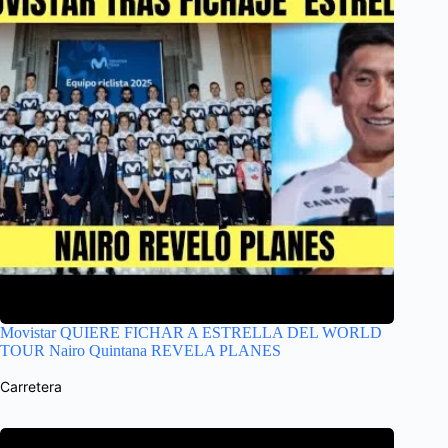
Movistar QUIERE FICHAR A ESTRELLA DEL WORLD
TOUR Nairo Quintana REVELA PLANES
Carretera