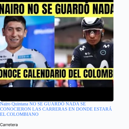
Nairo Quintana NO SE GUARDÓ NADA SE
CONOCIERON LAS CARRERAS EN DONDE ESTARÁ
EL COLOMBIANO
Carretera