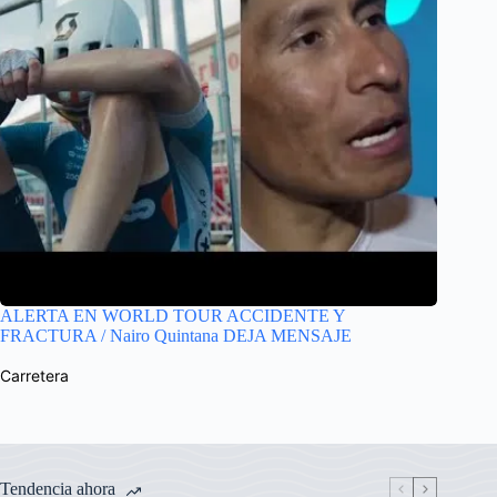
ALERTA EN WORLD TOUR ACCIDENTE Y
FRACTURA / Nairo Quintana DEJA MENSAJE
Carretera
Tendencia ahora