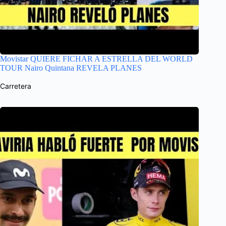
Movistar QUIERE FICHAR A ESTRELLA DEL WORLD
TOUR Nairo Quintana REVELA PLANES
Carretera