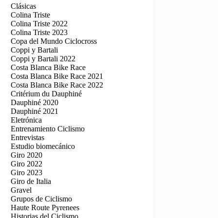
Clásicas
Colina Triste
Colina Triste 2022
Colina Triste 2023
Copa del Mundo Ciclocross
Coppi y Bartali
Coppi y Bartali 2022
Costa Blanca Bike Race
Costa Blanca Bike Race 2021
Costa Blanca Bike Race 2022
Critérium du Dauphiné
Dauphiné 2020
Dauphiné 2021
Eletrónica
Entrenamiento Ciclismo
Entrevistas
Estudio biomecánico
Giro 2020
Giro 2022
Giro 2023
Giro de Italia
Gravel
Grupos de Ciclismo
Haute Route Pyrenees
Historias del Ciclismo