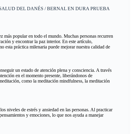
 SALUD DEL DANÉS / BERNAL EN DURA PRUEBA
 vez más popular en todo el mundo. Muchas personas recurren
ción y encontrar la paz interior. En este artículo,
mo esta práctica milenaria puede mejorar nuestra calidad de
onseguir un estado de atención plena y consciencia. A través
 atención en el momento presente, liberándonos de
 meditación, como la meditación mindfulness, la meditación
os niveles de estrés y ansiedad en las personas. Al practicar
s pensamientos y emociones, lo que nos ayuda a manejar