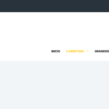
Saltar
al
contenido
INICIO
CARRETERA
GRANDES