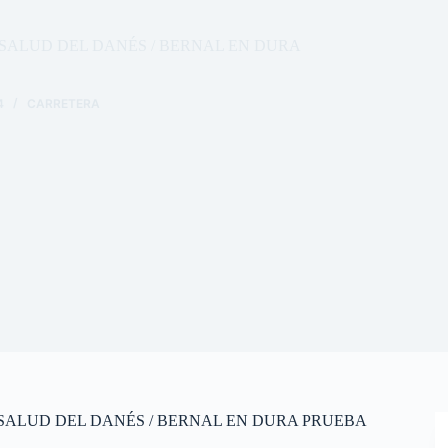
 SALUD DEL DANÉS / BERNAL EN DURA
4
CARRETERA
 SALUD DEL DANÉS / BERNAL EN DURA PRUEBA