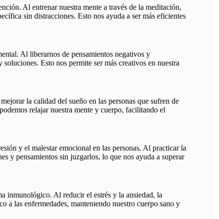
ención. Al entrenar nuestra mente a través de la meditación,
ífica sin distracciones. Esto nos ayuda a ser más eficientes
ental. Al liberarnos de pensamientos negativos y
 soluciones. Esto nos permite ser más creativos en nuestra
ejorar la calidad del sueño en las personas que sufren de
 podemos relajar nuestra mente y cuerpo, facilitando el
sión y el malestar emocional en las personas. Al practicar la
es y pensamientos sin juzgarlos, lo que nos ayuda a superar
ma inmunológico. Al reducir el estrés y la ansiedad, la
ico a las enfermedades, manteniendo nuestro cuerpo sano y