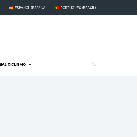
ESPAÑOL (ESPAÑA)
PORTUGUÊS (BRASIL)
IAL CICLISMO