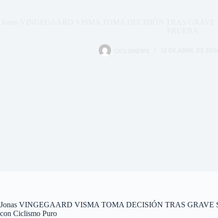
Jonas VINGEGAARD VISMA TOMA DECISIÓN TRAS GRAVE
PRUEBA
CICLONEWS
12 DE ABRIL DE 202
Jonas VINGEGAARD VISMA TOMA DECISIÓN TRAS GRAVE
con Ciclismo Puro