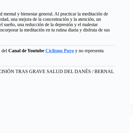
d mental y bienestar general. Al practicar la meditación de
edad, una mejora de la concentración y la atención, un
el sueño, una reducción de la depresión y el malestar
corporar la meditación en tu rutina diaria y disfruta de sus
d del
Canal de Youtube
Ciclismo Puro
y no representa
CISIÓN TRAS GRAVE SALUD DEL DANÉS / BERNAL