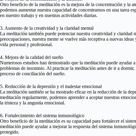
Otro beneficio de la meditación es la mejora de la concentración y la at
podemos aumentar nuestra capacidad de concentrarnos en una tarea espec
en nuestro trabajo y en nuestras actividades diarias.
3. Aumento de la creatividad y la claridad mental
La meditación también puede potenciar nuestra creatividad y claridad m
preocupaciones, nuestra mente se vuelve más receptiva a nuevas ideas y
vida personal y profesional.
4. Mejora de la calidad del sueño
Numerosos estudios han demostrado que la meditación puede ayudar a m
problemas de insomnio. Al practicar la meditación antes de ir a dormir,
proceso de conciliación del sueño.
5. Reducción de la depresión y el malestar emocional
La meditación también se ha mostrado eficaz en la reducción de la depre
meditación regularmente, podemos aprender a aceptar nuestras emocion
la tristeza y la angustia emocional.
6. Fortalecimiento del sistema inmunológico
Otro beneficio de la meditación es su capacidad para fortalecer el siste
meditación puede ayudar a mejorar la respuesta del sistema inmunológ
protegido.