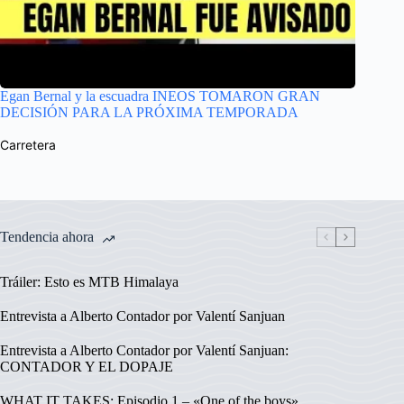
Egan Bernal y la escuadra INEOS TOMARON GRAN
DECISIÓN PARA LA PRÓXIMA TEMPORADA
Carretera
Tendencia ahora
Tráiler: Esto es MTB Himalaya
Entrevista a Alberto Contador por Valentí Sanjuan
Entrevista a Alberto Contador por Valentí Sanjuan:
CONTADOR Y EL DOPAJE
WHAT IT TAKES: Episodio 1 – «One of the boys»