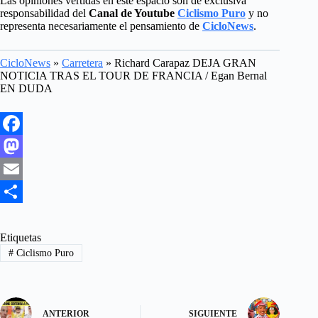
Las opiniones vertidas en este espacio son de exclusiva
responsabilidad del
Canal de Youtube
Ciclismo Puro
y no
representa necesariamente el pensamiento de
CicloNews
.
CicloNews
»
Carretera
»
Richard Carapaz DEJA GRAN
NOTICIA TRAS EL TOUR DE FRANCIA / Egan Bernal
EN DUDA
F
a
M
c
a
E
e
s
m
S
b
t
a
h
Etiquetas
#
Ciclismo Puro
o
o
i
a
o
d
l
r
k
o
e
ANTERIOR
SIGUIENTE