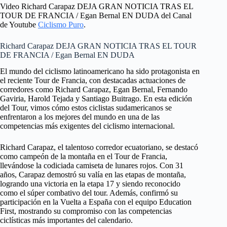
Video Richard Carapaz DEJA GRAN NOTICIA TRAS EL
TOUR DE FRANCIA / Egan Bernal EN DUDA del Canal
de Youtube
Ciclismo Puro
.
Richard Carapaz DEJA GRAN NOTICIA TRAS EL TOUR
DE FRANCIA / Egan Bernal EN DUDA
El mundo del ciclismo latinoamericano ha sido protagonista en
el reciente Tour de Francia, con destacadas actuaciones de
corredores como Richard Carapaz, Egan Bernal, Fernando
Gaviria, Harold Tejada y Santiago Buitrago. En esta edición
del Tour, vimos cómo estos ciclistas sudamericanos se
enfrentaron a los mejores del mundo en una de las
competencias más exigentes del ciclismo internacional.
Richard Carapaz, el talentoso corredor ecuatoriano, se destacó
como campeón de la montaña en el Tour de Francia,
llevándose la codiciada camiseta de lunares rojos. Con 31
años, Carapaz demostró su valía en las etapas de montaña,
logrando una victoria en la etapa 17 y siendo reconocido
como el súper combativo del tour. Además, confirmó su
participación en la Vuelta a España con el equipo Education
First, mostrando su compromiso con las competencias
ciclísticas más importantes del calendario.