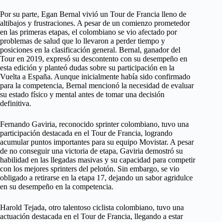
Por su parte, Egan Bernal vivió un Tour de Francia lleno de
altibajos y frustraciones. A pesar de un comienzo prometedor
en las primeras etapas, el colombiano se vio afectado por
problemas de salud que lo llevaron a perder tiempo y
posiciones en la clasificación general. Bernal, ganador del
Tour en 2019, expresó su descontento con su desempeño en
esta edición y planteó dudas sobre su participación en la
Vuelta a España. Aunque inicialmente había sido confirmado
para la competencia, Bernal mencionó la necesidad de evaluar
su estado físico y mental antes de tomar una decisión
definitiva.
Fernando Gaviria, reconocido sprinter colombiano, tuvo una
participación destacada en el Tour de Francia, logrando
acumular puntos importantes para su equipo Movistar. A pesar
de no conseguir una victoria de etapa, Gaviria demostró su
habilidad en las llegadas masivas y su capacidad para competir
con los mejores sprinters del pelotón. Sin embargo, se vio
obligado a retirarse en la etapa 17, dejando un sabor agridulce
en su desempeño en la competencia.
Harold Tejada, otro talentoso ciclista colombiano, tuvo una
actuación destacada en el Tour de Francia, llegando a estar