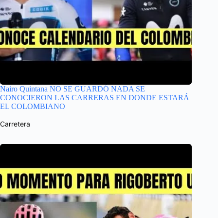
Nairo Quintana NO SE GUARDÓ NADA SE
CONOCIERON LAS CARRERAS EN DONDE ESTARÁ
EL COLOMBIANO
Carretera