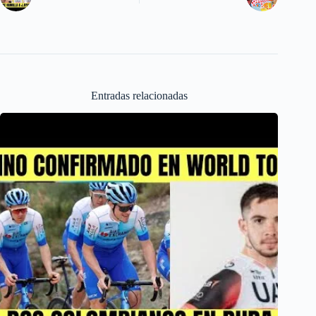
n
Entradas relacionadas