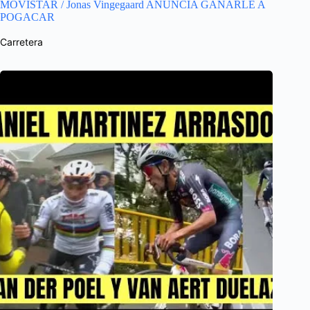
MOVISTAR / Jonas Vingegaard ANUNCIA GANARLE A
POGACAR
Carretera