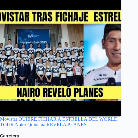
Movistar QUIERE FICHAR A ESTRELLA DEL WORLD
TOUR Nairo Quintana REVELA PLANES
Carretera