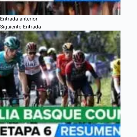
Entrada
anterior
Siguiente
Entrada