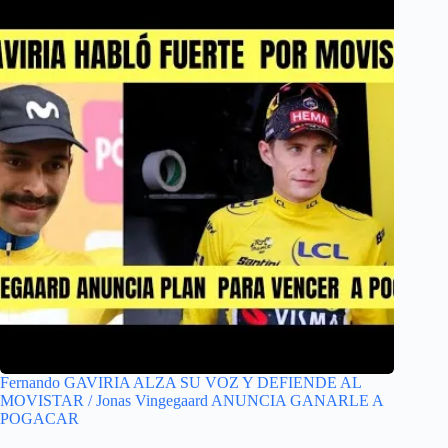
Fernando GAVIRIA ALZA SU VOZ Y DEFIENDE AL
MOVISTAR / Jonas Vingegaard ANUNCIA GANARLE A
POGACAR