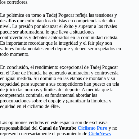
los corredores.
La polémica en torno a Tadej Pogacar refleja las tensiones y
desafíos que enfrentan los ciclistas en competencias de alto
nivel. La presión por alcanzar el éxito y superar a los rivales
puede ser abrumadora, lo que lleva a situaciones
controvertidas y debates acalorados en la comunidad ciclista.
Es importante recordar que la integridad y el fair play son
valores fundamentales en el deporte y deben ser respetados en
todo momento.
En conclusión, el rendimiento excepcional de Tadej Pogacar
en el Tour de Francia ha generado admiración y controversia
en igual medida. Su dominio en las etapas de montaña y su
capacidad para superar a sus competidores han puesto en tela
de juicio las normas y límites del deporte. A medida que la
competencia continúa, es fundamental abordar las
preocupaciones sobre el dopaje y garantizar la limpieza y
equidad en el ciclismo de élite.
Las opiniones vertidas en este espacio son de exclusiva
responsabilidad del
Canal de Youtube
Ciclismo Puro
y no
representa necesariamente el pensamiento de
CicloNews
.