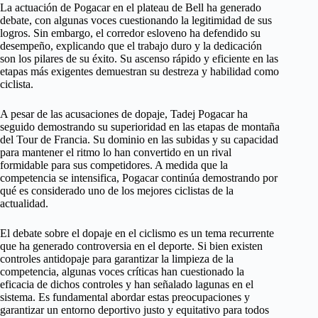
La actuación de Pogacar en el plateau de Bell ha generado
debate, con algunas voces cuestionando la legitimidad de sus
logros. Sin embargo, el corredor esloveno ha defendido su
desempeño, explicando que el trabajo duro y la dedicación
son los pilares de su éxito. Su ascenso rápido y eficiente en las
etapas más exigentes demuestran su destreza y habilidad como
ciclista.
A pesar de las acusaciones de dopaje, Tadej Pogacar ha
seguido demostrando su superioridad en las etapas de montaña
del Tour de Francia. Su dominio en las subidas y su capacidad
para mantener el ritmo lo han convertido en un rival
formidable para sus competidores. A medida que la
competencia se intensifica, Pogacar continúa demostrando por
qué es considerado uno de los mejores ciclistas de la
actualidad.
El debate sobre el dopaje en el ciclismo es un tema recurrente
que ha generado controversia en el deporte. Si bien existen
controles antidopaje para garantizar la limpieza de la
competencia, algunas voces críticas han cuestionado la
eficacia de dichos controles y han señalado lagunas en el
sistema. Es fundamental abordar estas preocupaciones y
garantizar un entorno deportivo justo y equitativo para todos