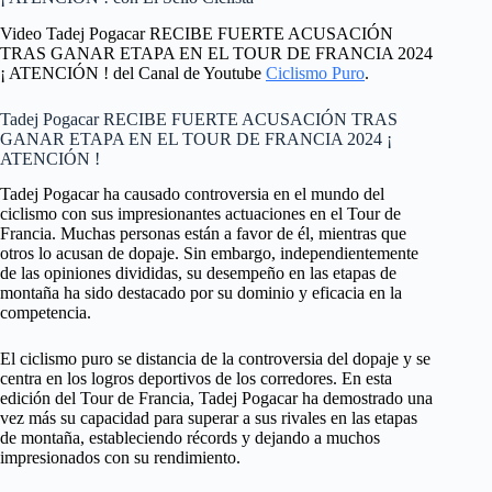
Video Tadej Pogacar RECIBE FUERTE ACUSACIÓN
TRAS GANAR ETAPA EN EL TOUR DE FRANCIA 2024
¡ ATENCIÓN ! del Canal de Youtube
Ciclismo Puro
.
Tadej Pogacar RECIBE FUERTE ACUSACIÓN TRAS
GANAR ETAPA EN EL TOUR DE FRANCIA 2024 ¡
ATENCIÓN !
Tadej Pogacar ha causado controversia en el mundo del
ciclismo con sus impresionantes actuaciones en el Tour de
Francia. Muchas personas están a favor de él, mientras que
otros lo acusan de dopaje. Sin embargo, independientemente
de las opiniones divididas, su desempeño en las etapas de
montaña ha sido destacado por su dominio y eficacia en la
competencia.
El ciclismo puro se distancia de la controversia del dopaje y se
centra en los logros deportivos de los corredores. En esta
edición del Tour de Francia, Tadej Pogacar ha demostrado una
vez más su capacidad para superar a sus rivales en las etapas
de montaña, estableciendo récords y dejando a muchos
impresionados con su rendimiento.