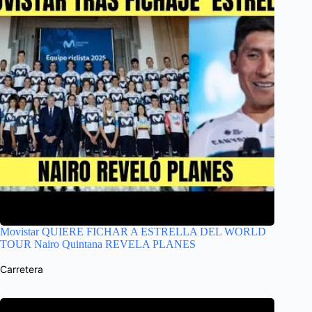
Movistar QUIERE FICHAR A ESTRELLA DEL WORLD
TOUR Nairo Quintana REVELA PLANES
Carretera