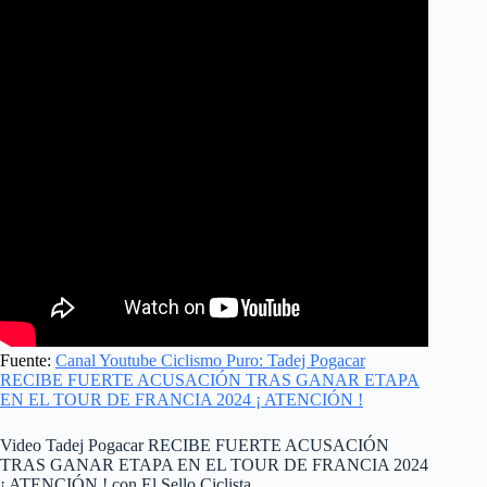
Fuente:
Canal Youtube Ciclismo Puro: Tadej Pogacar
RECIBE FUERTE ACUSACIÓN TRAS GANAR ETAPA
EN EL TOUR DE FRANCIA 2024 ¡ ATENCIÓN !
Video Tadej Pogacar RECIBE FUERTE ACUSACIÓN
TRAS GANAR ETAPA EN EL TOUR DE FRANCIA 2024
¡ ATENCIÓN ! con El Sello Ciclista