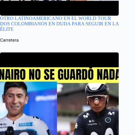
OTRO LATINOAMERICANO EN EL WORLD TOUR
DOS COLOMBIANOS EN DUDA PARA SEGUIR EN LA
ÉLITE
Carretera