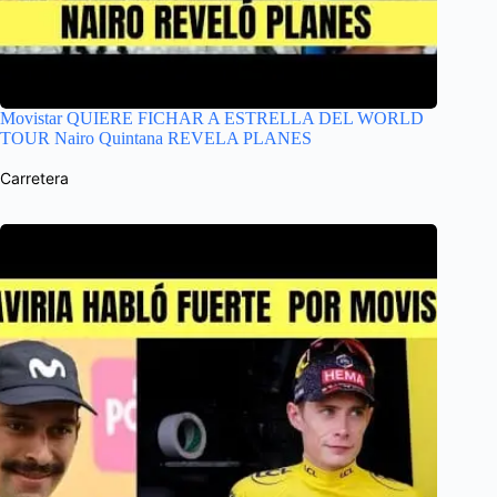
Movistar QUIERE FICHAR A ESTRELLA DEL WORLD
TOUR Nairo Quintana REVELA PLANES
Carretera