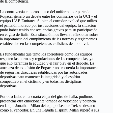
de la competencia.
La controversia en torno al uso del uniforme por parte de
Pogacar generó un debate entre los comisarios de la UCI y el
equipo UAE Emirates. Si bien el corredor explicó que utilizó
el pantalón morado por instrucciones del equipo, la situación
pudo haber tenido consecuencias graves para su participación
en el giro de Italia. Esta situación nos lleva a reflexionar sobre
la importancia del cumplimiento de las normas y reglamentos
establecidos en las competencias ciclísticas de alto nivel.
Es fundamental que tanto los corredores como los equipos
respeten las normas y regulaciones de las competencias, ya
que ello garantiza la equidad y el fair play en el deporte. La
amenaza de expulsión de Pogacar nos recuerda la importancia
de seguir las directrices establecidas por las autoridades
deportivas para mantener la integridad y el espíritu
competitivo en el ciclismo y en todas las disciplinas
deportivas.
Por otro lado, en la cuarta etapa del giro de Italia, pudimos
presenciar otra emocionante jornada de velocidad y potencia
en la que Jonathan Milan del equipo Leader Trek se destacó
como el vencedor. En una llegada al sprint, Milan superó a sus