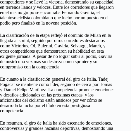
competidores y se llevó la victoria, demostrando su capacidad
en terrenos llanos y veloces. Entre los corredores que llegaron
en el mismo grupo se encontraba Fernando Gaviria, el
talentoso ciclista colombiano que luchó por un puesto en el
podio pero finalizó en la novena posición.
La clasificación de la etapa reflejó el dominio de Milan en la
llegada al sprint, seguido por otros corredores destacados
como Victorius, Ol, Balerini, Gaviria, Selvaggi, March, y
otros competidores que demostraron su habilidad en esta
exigente jornada. A pesar de no lograr subir al podio, Gaviria
demostró una vez más su destreza como sprinter y su
compromiso con la competencia.
En cuanto a la clasificación general del giro de Italia, Tadej
Pogacar se mantiene como líder, seguido de cerca por Tomas
y Daniel Felipe Martínez. La competencia promete emociones
y desafíos adicionales en las próximas etapas, y los
aficionados del ciclismo están ansiosos por ver cómo se
desarrolla la lucha por el título en esta prestigiosa
competencia.
En resumen, el giro de Italia ha sido escenario de emociones,
controversias y grandes hazañas deportivas, demostrando una