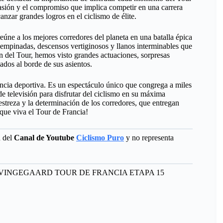
asión y el compromiso que implica competir en una carrera
nzar grandes logros en el ciclismo de élite.
eúne a los mejores corredores del planeta en una batalla épica
s empinadas, descensos vertiginosos y llanos interminables que
ión del Tour, hemos visto grandes actuaciones, sorpresas
dos al borde de sus asientos.
cia deportiva. Es un espectáculo único que congrega a miles
 de televisión para disfrutar del ciclismo en su máxima
estreza y la determinación de los corredores, que entregan
 que viva el Tour de Francia!
d del
Canal de Youtube
Ciclismo Puro
y no representa
 VINGEGAARD TOUR DE FRANCIA ETAPA 15