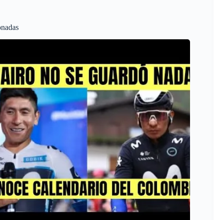
onadas