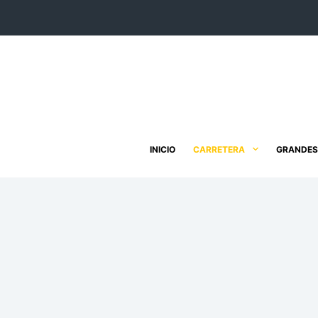
Saltar
al
contenido
INICIO
CARRETERA
GRANDES