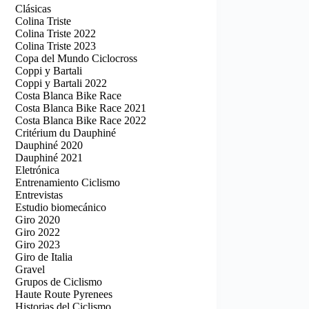
Clásicas
Colina Triste
Colina Triste 2022
Colina Triste 2023
Copa del Mundo Ciclocross
Coppi y Bartali
Coppi y Bartali 2022
Costa Blanca Bike Race
Costa Blanca Bike Race 2021
Costa Blanca Bike Race 2022
Critérium du Dauphiné
Dauphiné 2020
Dauphiné 2021
Eletrónica
Entrenamiento Ciclismo
Entrevistas
Estudio biomecánico
Giro 2020
Giro 2022
Giro 2023
Giro de Italia
Gravel
Grupos de Ciclismo
Haute Route Pyrenees
Historias del Ciclismo