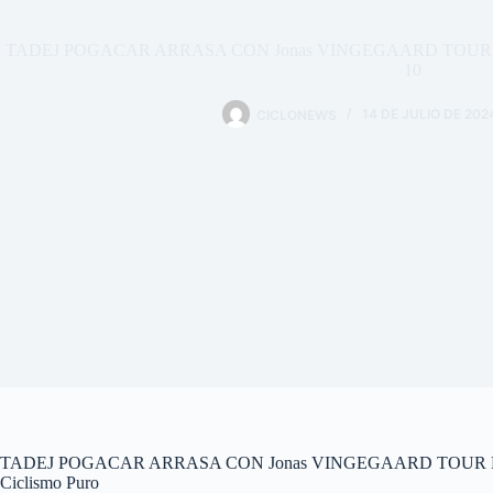
TADEJ POGACAR ARRASA CON Jonas VINGEGAARD TOUR 
10
CICLONEWS
14 DE JULIO DE 202
TADEJ POGACAR ARRASA CON Jonas VINGEGAARD TOUR D
Ciclismo Puro