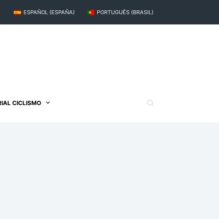
ESPAÑOL (ESPAÑA)
PORTUGUÊS (BRASIL)
IAL CICLISMO