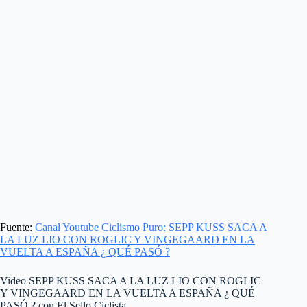
Fuente:
Canal Youtube Ciclismo Puro: SEPP KUSS SACA A
LA LUZ LIO CON ROGLIC Y VINGEGAARD EN LA
VUELTA A ESPAÑA ¿ QUÉ PASÓ ?
Video SEPP KUSS SACA A LA LUZ LIO CON ROGLIC
Y VINGEGAARD EN LA VUELTA A ESPAÑA ¿ QUÉ
PASÓ ? con El Sello Ciclista