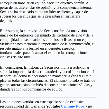
enfoque en trabajar en equipo hacia un objetivo común. A
pesar de las diferencias de opinión y la competencia interna,
Secus se ha destacado como un líder resiliente y capaz de
superar los desafíos que se le presentan en su carrera
deportiva.
En resumen, la entrevista de Secus nos brinda una visión
única de los entresijos del mundo del ciclismo de élite y de la
complejidad de las relaciones entre los ciclistas en un equipo.
Su historia nos recuerda la importancia de la comunicación, el
respeto mutuo y la lealtad en el deporte, aspectos
fundamentales para alcanzar el éxito en las competiciones
ciclistas de alto nivel.
En conclusión, la historia de Secus nos invita a reflexionar
sobre la importancia de la camaradería y la colaboración en el
deporte, así como la necesidad de mantener la ética y el fair
play en todas las circunstancias. El ciclismo no solo se trata de
ganar carreras, sino también de construir relaciones sólidas y
duraderas con los compañeros de equipo.
Las opiniones vertidas en este espacio son de exclusiva
responsabilidad del
Canal de Youtube
Ciclismo Puro
y no