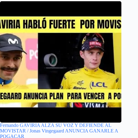
Fernando GAVIRIA ALZA SU VOZ Y DEFIENDE AL
MOVISTAR / Jonas Vingegaard ANUNCIA GANARLE A
POGACAR