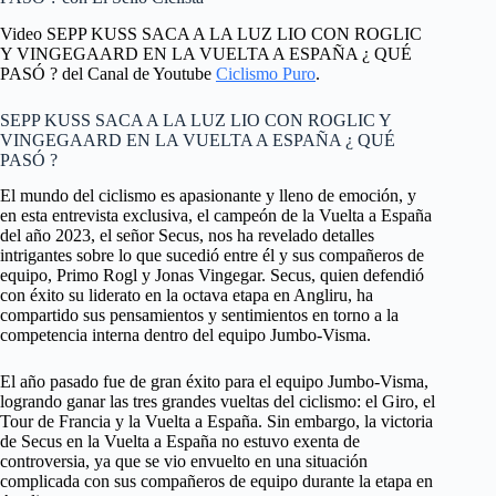
Video SEPP KUSS SACA A LA LUZ LIO CON ROGLIC
Y VINGEGAARD EN LA VUELTA A ESPAÑA ¿ QUÉ
PASÓ ? del Canal de Youtube
Ciclismo Puro
.
SEPP KUSS SACA A LA LUZ LIO CON ROGLIC Y
VINGEGAARD EN LA VUELTA A ESPAÑA ¿ QUÉ
PASÓ ?
El mundo del ciclismo es apasionante y lleno de emoción, y
en esta entrevista exclusiva, el campeón de la Vuelta a España
del año 2023, el señor Secus, nos ha revelado detalles
intrigantes sobre lo que sucedió entre él y sus compañeros de
equipo, Primo Rogl y Jonas Vingegar. Secus, quien defendió
con éxito su liderato en la octava etapa en Angliru, ha
compartido sus pensamientos y sentimientos en torno a la
competencia interna dentro del equipo Jumbo-Visma.
El año pasado fue de gran éxito para el equipo Jumbo-Visma,
logrando ganar las tres grandes vueltas del ciclismo: el Giro, el
Tour de Francia y la Vuelta a España. Sin embargo, la victoria
de Secus en la Vuelta a España no estuvo exenta de
controversia, ya que se vio envuelto en una situación
complicada con sus compañeros de equipo durante la etapa en