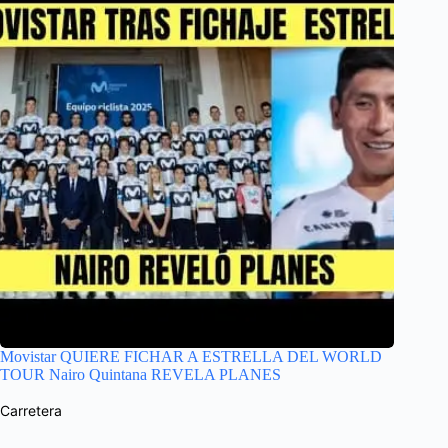
Movistar QUIERE FICHAR A ESTRELLA DEL WORLD
TOUR Nairo Quintana REVELA PLANES
Carretera