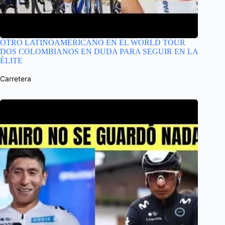
OTRO LATINOAMERICANO EN EL WORLD TOUR
DOS COLOMBIANOS EN DUDA PARA SEGUIR EN LA
ÉLITE
Carretera