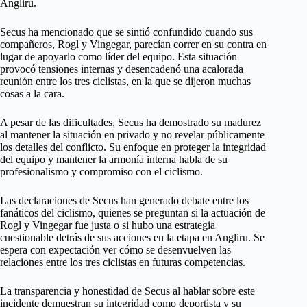
Angliru.
Secus ha mencionado que se sintió confundido cuando sus
compañeros, Rogl y Vingegar, parecían correr en su contra en
lugar de apoyarlo como líder del equipo. Esta situación
provocó tensiones internas y desencadenó una acalorada
reunión entre los tres ciclistas, en la que se dijeron muchas
cosas a la cara.
A pesar de las dificultades, Secus ha demostrado su madurez
al mantener la situación en privado y no revelar públicamente
los detalles del conflicto. Su enfoque en proteger la integridad
del equipo y mantener la armonía interna habla de su
profesionalismo y compromiso con el ciclismo.
Las declaraciones de Secus han generado debate entre los
fanáticos del ciclismo, quienes se preguntan si la actuación de
Rogl y Vingegar fue justa o si hubo una estrategia
cuestionable detrás de sus acciones en la etapa en Angliru. Se
espera con expectación ver cómo se desenvuelven las
relaciones entre los tres ciclistas en futuras competencias.
La transparencia y honestidad de Secus al hablar sobre este
incidente demuestran su integridad como deportista y su