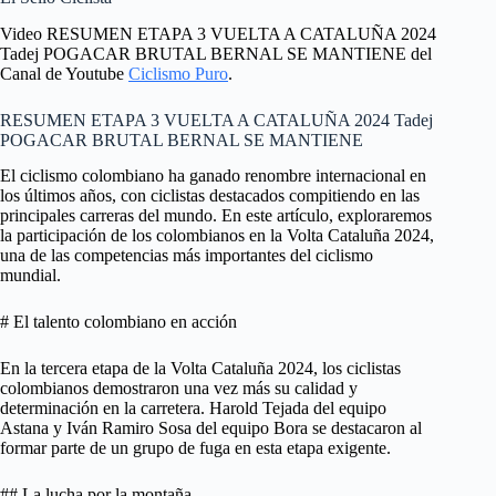
Video RESUMEN ETAPA 3 VUELTA A CATALUÑA 2024
Tadej POGACAR BRUTAL BERNAL SE MANTIENE del
Canal de Youtube
Ciclismo Puro
.
RESUMEN ETAPA 3 VUELTA A CATALUÑA 2024 Tadej
POGACAR BRUTAL BERNAL SE MANTIENE
El ciclismo colombiano ha ganado renombre internacional en
los últimos años, con ciclistas destacados compitiendo en las
principales carreras del mundo. En este artículo, exploraremos
la participación de los colombianos en la Volta Cataluña 2024,
una de las competencias más importantes del ciclismo
mundial.
# El talento colombiano en acción
En la tercera etapa de la Volta Cataluña 2024, los ciclistas
colombianos demostraron una vez más su calidad y
determinación en la carretera. Harold Tejada del equipo
Astana y Iván Ramiro Sosa del equipo Bora se destacaron al
formar parte de un grupo de fuga en esta etapa exigente.
## La lucha por la montaña