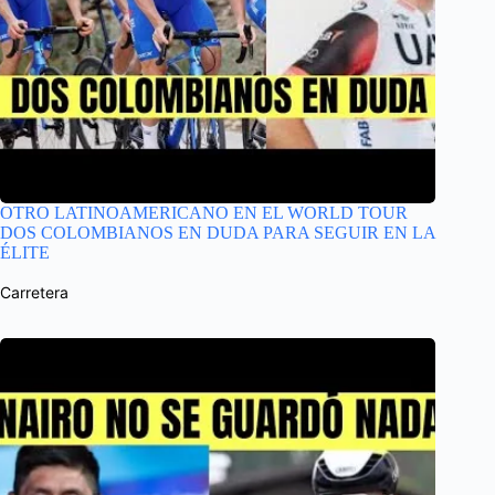
OTRO LATINOAMERICANO EN EL WORLD TOUR
DOS COLOMBIANOS EN DUDA PARA SEGUIR EN LA
ÉLITE
Carretera