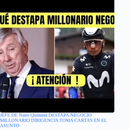
JEFE DE Nairo Quintana DESTAPA NEGOCIO
MILLONARIO DIRIGENCIA TOMA CARTAS EN EL
ASUNTO