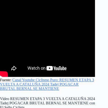
Fuente:
Canal Youtube Ciclismo Puro: RESUMEN ETAPA 3
VUELTA A CATALUÑA 2024 Tadej POGACAR
BRUTAL BERNAL SE MANTIENE
Video RESUMEN ETAPA 3 VUELTA A CATALUÑA 2024
Tadej POGACAR BRUTAL BERNAL SE MANTIENE con
El Sello Ciclista