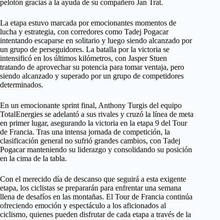
pelotón gracias a la ayuda de su compañero Jan Trat.
La etapa estuvo marcada por emocionantes momentos de
lucha y estrategia, con corredores como Tadej Pogacar
intentando escaparse en solitario y luego siendo alcanzado por
un grupo de perseguidores. La batalla por la victoria se
intensificó en los últimos kilómetros, con Jasper Stuen
tratando de aprovechar su potencia para tomar ventaja, pero
siendo alcanzado y superado por un grupo de competidores
determinados.
En un emocionante sprint final, Anthony Turgis del equipo
TotalEnergies se adelantó a sus rivales y cruzó la línea de meta
en primer lugar, asegurando la victoria en la etapa 9 del Tour
de Francia. Tras una intensa jornada de competición, la
clasificación general no sufrió grandes cambios, con Tadej
Pogacar manteniendo su liderazgo y consolidando su posición
en la cima de la tabla.
Con el merecido día de descanso que seguirá a esta exigente
etapa, los ciclistas se prepararán para enfrentar una semana
llena de desafíos en las montañas. El Tour de Francia continúa
ofreciendo emoción y espectáculo a los aficionados al
ciclismo, quienes pueden disfrutar de cada etapa a través de la