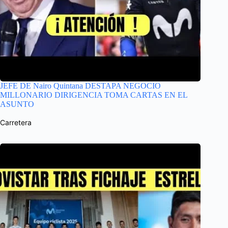
JEFE DE Nairo Quintana DESTAPA NEGOCIO
MILLONARIO DIRIGENCIA TOMA CARTAS EN EL
ASUNTO
Carretera