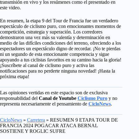
transmisión en vivo y los resúmenes como el presentado en
este video.
En resumen, la etapa 9 del Tour de Francia fue un verdadero
espectáculo de ciclismo puro, con emocionantes momentos de
competición, estrategia y superación. Los corredores
demostraron una vez más su valentía y determinación en
medio de las difíciles condiciones del terreno, ofreciendo a los
espectadores un espectáculo digno de recordar. ¡No te pierdas
ni un segundo de esta emocionante competencia y sigue
apoyando a tus ciclistas favoritos en su camino hacia la gloria!
¡Suscríbete al canal de ciclismo puro y activa las
notificaciones para no perderte ninguna novedad! ¡Hasta la
próxima etapa!
Las opiniones vertidas en este espacio son de exclusiva
responsabilidad del
Canal de Youtube
Ciclismo Puro
y no
representa necesariamente el pensamiento de
CicloNews
.
CicloNews
»
Carretera
»
RESUMEN 9 ETAPA TOUR DE
FRANCIA 2024 POGACAR ATACA BERNAL
SOSTIENE Y ROGLIC SUFRE