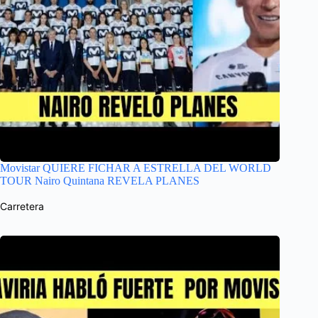
Movistar QUIERE FICHAR A ESTRELLA DEL WORLD
TOUR Nairo Quintana REVELA PLANES
Carretera