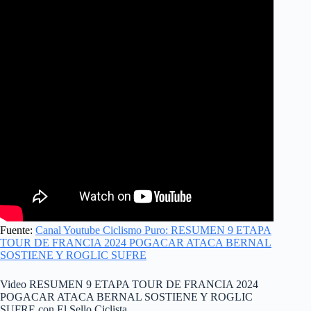
Fuente:
Canal Youtube Ciclismo Puro: RESUMEN 9 ETAPA
TOUR DE FRANCIA 2024 POGACAR ATACA BERNAL
SOSTIENE Y ROGLIC SUFRE
Video RESUMEN 9 ETAPA TOUR DE FRANCIA 2024
POGACAR ATACA BERNAL SOSTIENE Y ROGLIC
SUFRE con El Sello Ciclista