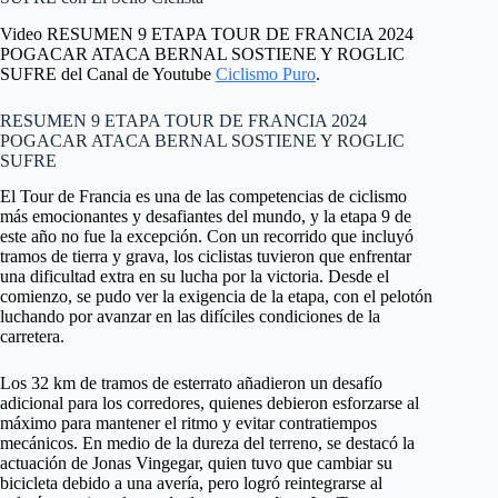
Video RESUMEN 9 ETAPA TOUR DE FRANCIA 2024
POGACAR ATACA BERNAL SOSTIENE Y ROGLIC
SUFRE del Canal de Youtube
Ciclismo Puro
.
RESUMEN 9 ETAPA TOUR DE FRANCIA 2024
POGACAR ATACA BERNAL SOSTIENE Y ROGLIC
SUFRE
El Tour de Francia es una de las competencias de ciclismo
más emocionantes y desafiantes del mundo, y la etapa 9 de
este año no fue la excepción. Con un recorrido que incluyó
tramos de tierra y grava, los ciclistas tuvieron que enfrentar
una dificultad extra en su lucha por la victoria. Desde el
comienzo, se pudo ver la exigencia de la etapa, con el pelotón
luchando por avanzar en las difíciles condiciones de la
carretera.
Los 32 km de tramos de esterrato añadieron un desafío
adicional para los corredores, quienes debieron esforzarse al
máximo para mantener el ritmo y evitar contratiempos
mecánicos. En medio de la dureza del terreno, se destacó la
actuación de Jonas Vingegar, quien tuvo que cambiar su
bicicleta debido a una avería, pero logró reintegrarse al