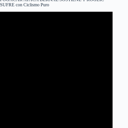
SUFRE con Ciclismo Puro