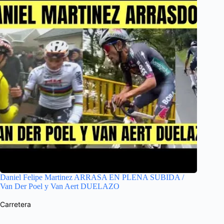
Daniel Felipe Martinez ARRASA EN PLENA SUBIDA /
Van Der Poel y Van Aert DUELAZO
Carretera