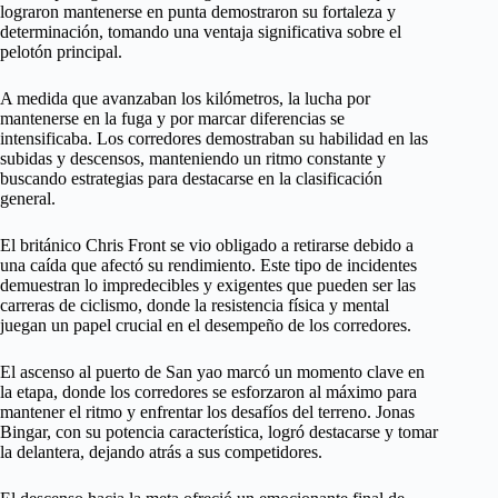
lograron mantenerse en punta demostraron su fortaleza y
determinación, tomando una ventaja significativa sobre el
pelotón principal.
A medida que avanzaban los kilómetros, la lucha por
mantenerse en la fuga y por marcar diferencias se
intensificaba. Los corredores demostraban su habilidad en las
subidas y descensos, manteniendo un ritmo constante y
buscando estrategias para destacarse en la clasificación
general.
El británico Chris Front se vio obligado a retirarse debido a
una caída que afectó su rendimiento. Este tipo de incidentes
demuestran lo impredecibles y exigentes que pueden ser las
carreras de ciclismo, donde la resistencia física y mental
juegan un papel crucial en el desempeño de los corredores.
El ascenso al puerto de San yao marcó un momento clave en
la etapa, donde los corredores se esforzaron al máximo para
mantener el ritmo y enfrentar los desafíos del terreno. Jonas
Bingar, con su potencia característica, logró destacarse y tomar
la delantera, dejando atrás a sus competidores.