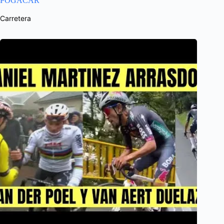
POGACAR
Carretera