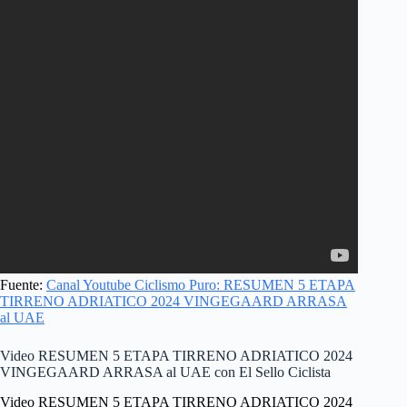
Fuente:
Canal Youtube Ciclismo Puro: RESUMEN 5 ETAPA
TIRRENO ADRIATICO 2024 VINGEGAARD ARRASA
al UAE
Video RESUMEN 5 ETAPA TIRRENO ADRIATICO 2024
VINGEGAARD ARRASA al UAE con El Sello Ciclista
Video RESUMEN 5 ETAPA TIRRENO ADRIATICO 2024