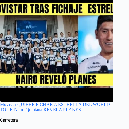
Movistar QUIERE FICHAR A ESTRELLA DEL WORLD
TOUR Nairo Quintana REVELA PLANES
Carretera