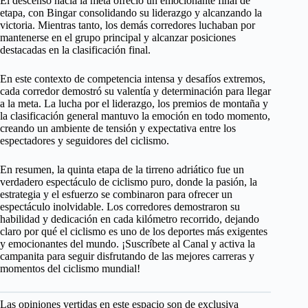
El descenso hacia la meta ofreció un emocionante final de
etapa, con Bingar consolidando su liderazgo y alcanzando la
victoria. Mientras tanto, los demás corredores luchaban por
mantenerse en el grupo principal y alcanzar posiciones
destacadas en la clasificación final.
En este contexto de competencia intensa y desafíos extremos,
cada corredor demostró su valentía y determinación para llegar
a la meta. La lucha por el liderazgo, los premios de montaña y
la clasificación general mantuvo la emoción en todo momento,
creando un ambiente de tensión y expectativa entre los
espectadores y seguidores del ciclismo.
En resumen, la quinta etapa de la tirreno adriático fue un
verdadero espectáculo de ciclismo puro, donde la pasión, la
estrategia y el esfuerzo se combinaron para ofrecer un
espectáculo inolvidable. Los corredores demostraron su
habilidad y dedicación en cada kilómetro recorrido, dejando
claro por qué el ciclismo es uno de los deportes más exigentes
y emocionantes del mundo. ¡Suscríbete al Canal y activa la
campanita para seguir disfrutando de las mejores carreras y
momentos del ciclismo mundial!
Las opiniones vertidas en este espacio son de exclusiva