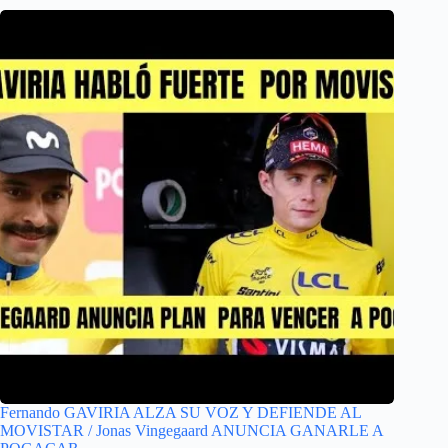
Fernando GAVIRIA ALZA SU VOZ Y DEFIENDE AL
MOVISTAR / Jonas Vingegaard ANUNCIA GANARLE A