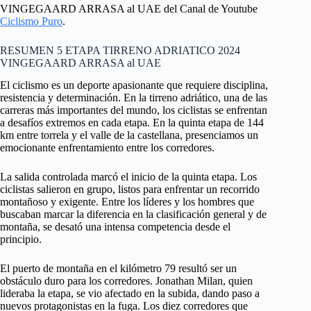
VINGEGAARD ARRASA al UAE del Canal de Youtube
Ciclismo Puro
.
RESUMEN 5 ETAPA TIRRENO ADRIATICO 2024
VINGEGAARD ARRASA al UAE
El ciclismo es un deporte apasionante que requiere disciplina,
resistencia y determinación. En la tirreno adriático, una de las
carreras más importantes del mundo, los ciclistas se enfrentan
a desafíos extremos en cada etapa. En la quinta etapa de 144
km entre torrela y el valle de la castellana, presenciamos un
emocionante enfrentamiento entre los corredores.
La salida controlada marcó el inicio de la quinta etapa. Los
ciclistas salieron en grupo, listos para enfrentar un recorrido
montañoso y exigente. Entre los líderes y los hombres que
buscaban marcar la diferencia en la clasificación general y de
montaña, se desató una intensa competencia desde el
principio.
El puerto de montaña en el kilómetro 79 resultó ser un
obstáculo duro para los corredores. Jonathan Milan, quien
lideraba la etapa, se vio afectado en la subida, dando paso a
nuevos protagonistas en la fuga. Los diez corredores que