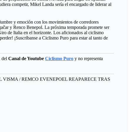
diera competir, Mikel Landa sería el encargado de liderar al
idumbre y emoción con los movimientos de corredores
Pogačar y Renco Benepol. La próxima temporada promete ser
o de Italia en el horizonte. Los aficionados al ciclismo
erder! ¡Suscríbanse a Ciclismo Puro para estar al tanto de
d del
Canal de Youtube
Ciclismo Puro
y no representa
AL VISMA / REMCO EVENEPOEL REAPARECE TRAS