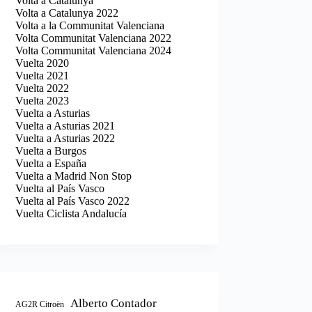
Volta a Catalunya
Volta a Catalunya 2022
Volta a la Communitat Valenciana
Volta Communitat Valenciana 2022
Volta Communitat Valenciana 2024
Vuelta 2020
Vuelta 2021
Vuelta 2022
Vuelta 2023
Vuelta a Asturias
Vuelta a Asturias 2021
Vuelta a Asturias 2022
Vuelta a Burgos
Vuelta a España
Vuelta a Madrid Non Stop
Vuelta al País Vasco
Vuelta al País Vasco 2022
Vuelta Ciclista Andalucía
Alberto Contador
AG2R Citroën