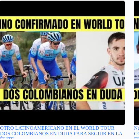
OTRO LATINOAMERICANO EN EL WORLD TOUR
N
DOS COLOMBIANOS EN DUDA PARA SEGUIR EN LA
C