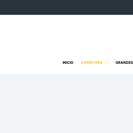
Saltar
al
contenido
INICIO
CARRETERA
GRANDES