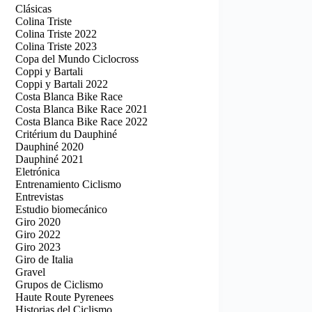
Clásicas
Colina Triste
Colina Triste 2022
Colina Triste 2023
Copa del Mundo Ciclocross
Coppi y Bartali
Coppi y Bartali 2022
Costa Blanca Bike Race
Costa Blanca Bike Race 2021
Costa Blanca Bike Race 2022
Critérium du Dauphiné
Dauphiné 2020
Dauphiné 2021
Eletrónica
Entrenamiento Ciclismo
Entrevistas
Estudio biomecánico
Giro 2020
Giro 2022
Giro 2023
Giro de Italia
Gravel
Grupos de Ciclismo
Haute Route Pyrenees
Historias del Ciclismo