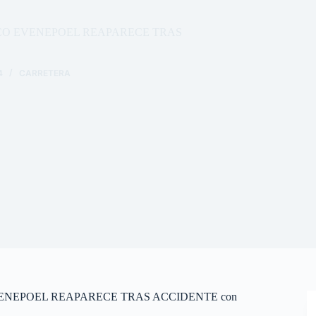
EMCO EVENEPOEL REAPARECE TRAS
4
CARRETERA
VENEPOEL REAPARECE TRAS ACCIDENTE con