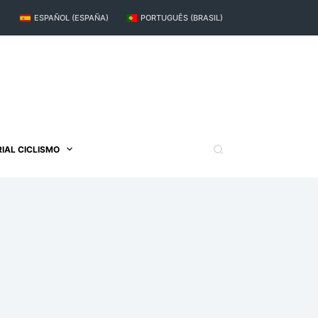
ESPAÑOL (ESPAÑA)
PORTUGUÊS (BRASIL)
IAL CICLISMO