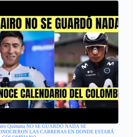
airo Quintana NO SE GUARDÓ NADA SE
ONOCIERON LAS CARRERAS EN DONDE ESTARÁ