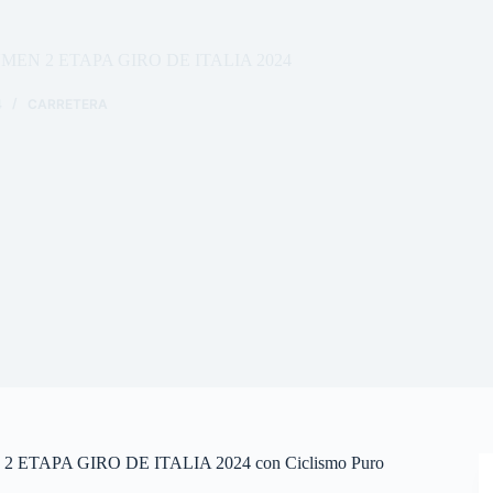
EN 2 ETAPA GIRO DE ITALIA 2024
4
CARRETERA
APA GIRO DE ITALIA 2024 con Ciclismo Puro