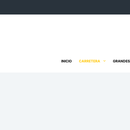
Saltar
al
contenido
INICIO
CARRETERA
GRANDES