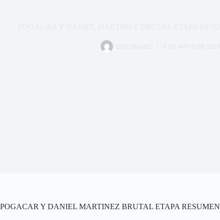
POGACAR Y DANIEL MARTINEZ BRUTAL ETAPA RESUM
CICLONEWS
5 DE MAYO DE 202
POGACAR Y DANIEL MARTINEZ BRUTAL ETAPA RESUMEN 2 ET