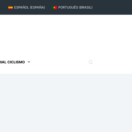
ESPAÑOL (ESPAÑA)
PORTUGUÊS (BRASIL)
IAL CICLISMO