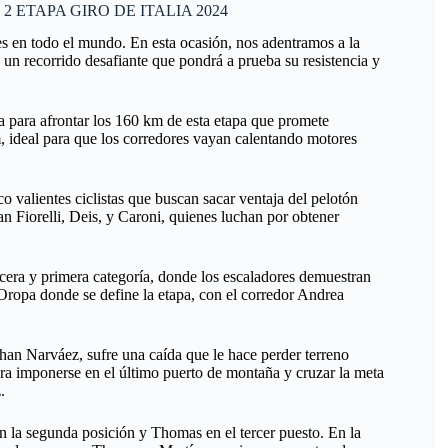
ETAPA GIRO DE ITALIA 2024
s en todo el mundo. En esta ocasión, nos adentramos a la
a un recorrido desafiante que pondrá a prueba su resistencia y
ra para afrontar los 160 km de esta etapa que promete
, ideal para que los corredores vayan calentando motores
o valientes ciclistas que buscan sacar ventaja del pelotón
n Fiorelli, Deis, y Caroni, quienes luchan por obtener
cera y primera categoría, donde los escaladores demuestran
 Oropa donde se define la etapa, con el corredor Andrea
han Narváez, sufre una caída que le hace perder terreno
ogra imponerse en el último puerto de montaña y cruzar la meta
.
n la segunda posición y Thomas en el tercer puesto. En la