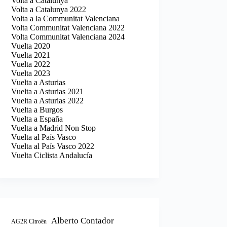
Volta a Catalunya
Volta a Catalunya 2022
Volta a la Communitat Valenciana
Volta Communitat Valenciana 2022
Volta Communitat Valenciana 2024
Vuelta 2020
Vuelta 2021
Vuelta 2022
Vuelta 2023
Vuelta a Asturias
Vuelta a Asturias 2021
Vuelta a Asturias 2022
Vuelta a Burgos
Vuelta a España
Vuelta a Madrid Non Stop
Vuelta al País Vasco
Vuelta al País Vasco 2022
Vuelta Ciclista Andalucía
Alberto Contador
AG2R Citroën