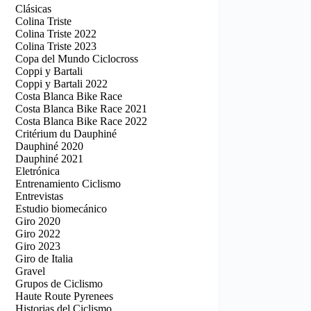
Clásicas
Colina Triste
Colina Triste 2022
Colina Triste 2023
Copa del Mundo Ciclocross
Coppi y Bartali
Coppi y Bartali 2022
Costa Blanca Bike Race
Costa Blanca Bike Race 2021
Costa Blanca Bike Race 2022
Critérium du Dauphiné
Dauphiné 2020
Dauphiné 2021
Eletrónica
Entrenamiento Ciclismo
Entrevistas
Estudio biomecánico
Giro 2020
Giro 2022
Giro 2023
Giro de Italia
Gravel
Grupos de Ciclismo
Haute Route Pyrenees
Historias del Ciclismo