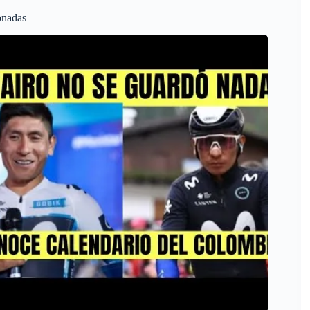
onadas