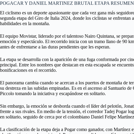
POGACAR Y DANIEL MARTINEZ BRUTAL ETAPA RESUMEN 2 
El ciclismo es un deporte apasionante que cada vez gana más seguidore
segunda etapa del Giro de Italia 2024, donde los ciclistas se enfrentan 
habilidades en la montaña.
El equipo Movistar, liderado por el talentoso Nairo Quintana, se prepa
emoción y espectáculo. El recorrido inicia con un tramo llano de 90 km
antes de enfrentarse a las duras pendientes que les esperan.
La etapa se desarrolla con la aparición de una fuga conformada por cinc
principal. Entre los nombres que destacan en esta escapada se encuentra
bonificaciones en el recorrido.
El panorama cambia cuando se acercan a los puertos de montaña de ter
su destreza en las subidas empinadas. Es en el ascenso al Santuario de
Piccolo tomando la iniciativa y escapándose en solitario.
Sin embargo, la emoción se desborda cuando el líder del pelotón, Jonat
frente a sus rivales. En medio de la tensión, el corredor Tadej Pogar l
en solitario, seguido de cerca por el colombiano Daniel Felipe Martínez
La clasificación de la etapa deja a Pogar como ganador, con Martínez e