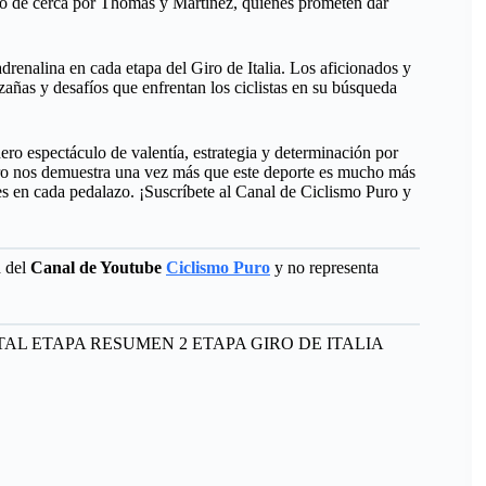
ido de cerca por Thomas y Martínez, quienes prometen dar
renalina en cada etapa del Giro de Italia. Los aficionados y
zañas y desafíos que enfrentan los ciclistas en su búsqueda
ero espectáculo de valentía, estrategia y determinación por
 puro nos demuestra una vez más que este deporte es mucho más
s en cada pedalazo. ¡Suscríbete al Canal de Ciclismo Puro y
d del
Canal de Youtube
Ciclismo Puro
y no representa
AL ETAPA RESUMEN 2 ETAPA GIRO DE ITALIA