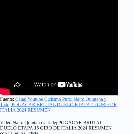
Fuente:
Canal Youtube Ciclismo Puro: Nairo Quintana y
Tadej POGACAR BRUTAL DUELO ETAPA 15 GIRO DE
ITALIA 2024 RESUMEN
Video Nairo Quintana y Tadej POGACAR BRUTAL
DUELO ETAPA 15 GIRO DE ITALIA 2024 RESUMEN
con El Sello Ciclista