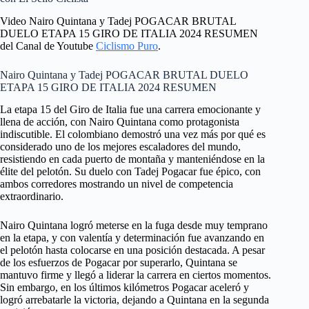
Video Nairo Quintana y Tadej POGACAR BRUTAL
DUELO ETAPA 15 GIRO DE ITALIA 2024 RESUMEN
del Canal de Youtube
Ciclismo Puro
.
Nairo Quintana y Tadej POGACAR BRUTAL DUELO
ETAPA 15 GIRO DE ITALIA 2024 RESUMEN
La etapa 15 del Giro de Italia fue una carrera emocionante y
llena de acción, con Nairo Quintana como protagonista
indiscutible. El colombiano demostró una vez más por qué es
considerado uno de los mejores escaladores del mundo,
resistiendo en cada puerto de montaña y manteniéndose en la
élite del pelotón. Su duelo con Tadej Pogacar fue épico, con
ambos corredores mostrando un nivel de competencia
extraordinario.
Nairo Quintana logró meterse en la fuga desde muy temprano
en la etapa, y con valentía y determinación fue avanzando en
el pelotón hasta colocarse en una posición destacada. A pesar
de los esfuerzos de Pogacar por superarlo, Quintana se
mantuvo firme y llegó a liderar la carrera en ciertos momentos.
Sin embargo, en los últimos kilómetros Pogacar aceleró y
logró arrebatarle la victoria, dejando a Quintana en la segunda