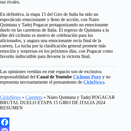
sus rivales.
En definitiva, la etapa 15 del Giro de Italia ha sido un
espectáculo emocionante y lleno de acción, con Nairo
Quintana y Tadej Pogacar protagonizando un emocionante
duelo en las carreteras de Italia. El regreso de Quintana a la
élite del ciclismo es motivo de celebración para los
aficionados, y augura una emocionante recta final de la
carrera. La lucha por la clasificación general promete más
emoción y sorpresas en los próximos días, con Pogacar como
favorito indiscutible para llevarse la victoria final.
Las opiniones vertidas en este espacio son de exclusiva
responsabilidad del
Canal de Youtube
Ciclismo Puro
y no
representa necesariamente el pensamiento de
CicloNews
.
CicloNews
»
Carretera
»
Nairo Quintana y Tadej POGACAR
BRUTAL DUELO ETAPA 15 GIRO DE ITALIA 2024
RESUMEN