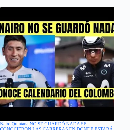
Nairo Quintana NO SE GUARDÓ NADA SE
CONOCIERON LAS CARRERAS EN DONDE ESTARÁ