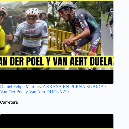
Daniel Felipe Martinez ARRASA EN PLENA SUBIDA /
Van Der Poel y Van Aert DUELAZO
Carretera