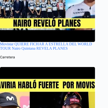
Movistar QUIERE FICHAR A ESTRELLA DEL WORLD
TOUR Nairo Quintana REVELA PLANES
Carretera