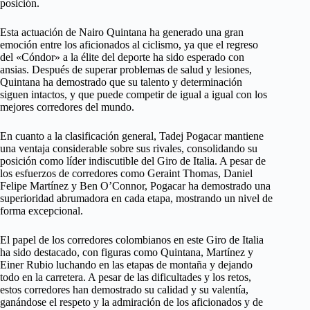
posición.
Esta actuación de Nairo Quintana ha generado una gran
emoción entre los aficionados al ciclismo, ya que el regreso
del «Cóndor» a la élite del deporte ha sido esperado con
ansias. Después de superar problemas de salud y lesiones,
Quintana ha demostrado que su talento y determinación
siguen intactos, y que puede competir de igual a igual con los
mejores corredores del mundo.
En cuanto a la clasificación general, Tadej Pogacar mantiene
una ventaja considerable sobre sus rivales, consolidando su
posición como líder indiscutible del Giro de Italia. A pesar de
los esfuerzos de corredores como Geraint Thomas, Daniel
Felipe Martínez y Ben O’Connor, Pogacar ha demostrado una
superioridad abrumadora en cada etapa, mostrando un nivel de
forma excepcional.
El papel de los corredores colombianos en este Giro de Italia
ha sido destacado, con figuras como Quintana, Martínez y
Einer Rubio luchando en las etapas de montaña y dejando
todo en la carretera. A pesar de las dificultades y los retos,
estos corredores han demostrado su calidad y su valentía,
ganándose el respeto y la admiración de los aficionados y de