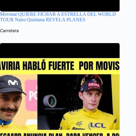
Movistar QUIERE FICHAR A ESTRELLA DEL WORLD
TOUR Nairo Quintana REVELA PLANES
Carretera