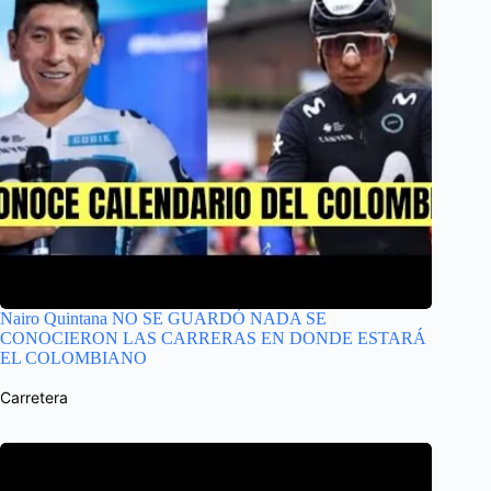
Nairo Quintana NO SE GUARDÓ NADA SE
CONOCIERON LAS CARRERAS EN DONDE ESTARÁ
EL COLOMBIANO
Carretera