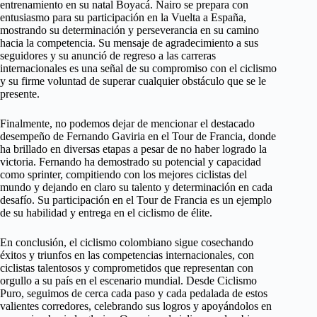
entrenamiento en su natal Boyacá. Nairo se prepara con
entusiasmo para su participación en la Vuelta a España,
mostrando su determinación y perseverancia en su camino
hacia la competencia. Su mensaje de agradecimiento a sus
seguidores y su anunció de regreso a las carreras
internacionales es una señal de su compromiso con el ciclismo
y su firme voluntad de superar cualquier obstáculo que se le
presente.
Finalmente, no podemos dejar de mencionar el destacado
desempeño de Fernando Gaviria en el Tour de Francia, donde
ha brillado en diversas etapas a pesar de no haber logrado la
victoria. Fernando ha demostrado su potencial y capacidad
como sprinter, compitiendo con los mejores ciclistas del
mundo y dejando en claro su talento y determinación en cada
desafío. Su participación en el Tour de Francia es un ejemplo
de su habilidad y entrega en el ciclismo de élite.
En conclusión, el ciclismo colombiano sigue cosechando
éxitos y triunfos en las competencias internacionales, con
ciclistas talentosos y comprometidos que representan con
orgullo a su país en el escenario mundial. Desde Ciclismo
Puro, seguimos de cerca cada paso y cada pedalada de estos
valientes corredores, celebrando sus logros y apoyándolos en