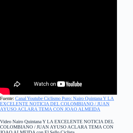
Fuente:
Canal Youtube Ciclismo Puro: Nairo Quintana Y LA
EXCELENTE NOTICIA DEL COLOMBIANO / JUAN
AYUSO ACLARA TEMA CON JOAO ALMEIDA
Video Nairo Quintana Y LA EXCELENTE NOTICIA DEL
COLOMBIANO / JUAN AYUSO ACLARA TEMA CON
JOAO ALMEIDA con El Sello Ciclista