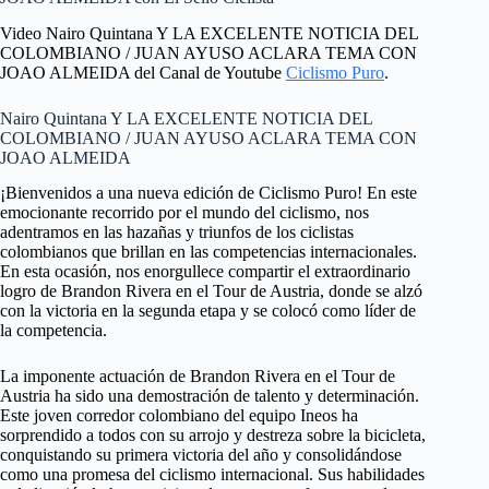
Video Nairo Quintana Y LA EXCELENTE NOTICIA DEL
COLOMBIANO / JUAN AYUSO ACLARA TEMA CON
JOAO ALMEIDA del Canal de Youtube
Ciclismo Puro
.
Nairo Quintana Y LA EXCELENTE NOTICIA DEL
COLOMBIANO / JUAN AYUSO ACLARA TEMA CON
JOAO ALMEIDA
¡Bienvenidos a una nueva edición de Ciclismo Puro! En este
emocionante recorrido por el mundo del ciclismo, nos
adentramos en las hazañas y triunfos de los ciclistas
colombianos que brillan en las competencias internacionales.
En esta ocasión, nos enorgullece compartir el extraordinario
logro de Brandon Rivera en el Tour de Austria, donde se alzó
con la victoria en la segunda etapa y se colocó como líder de
la competencia.
La imponente actuación de Brandon Rivera en el Tour de
Austria ha sido una demostración de talento y determinación.
Este joven corredor colombiano del equipo Ineos ha
sorprendido a todos con su arrojo y destreza sobre la bicicleta,
conquistando su primera victoria del año y consolidándose
como una promesa del ciclismo internacional. Sus habilidades