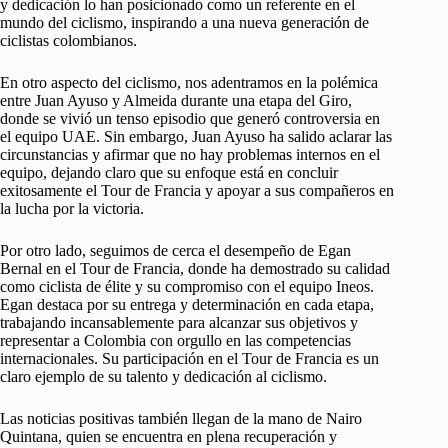
y dedicación lo han posicionado como un referente en el
mundo del ciclismo, inspirando a una nueva generación de
ciclistas colombianos.
En otro aspecto del ciclismo, nos adentramos en la polémica
entre Juan Ayuso y Almeida durante una etapa del Giro,
donde se vivió un tenso episodio que generó controversia en
el equipo UAE. Sin embargo, Juan Ayuso ha salido aclarar las
circunstancias y afirmar que no hay problemas internos en el
equipo, dejando claro que su enfoque está en concluir
exitosamente el Tour de Francia y apoyar a sus compañeros en
la lucha por la victoria.
Por otro lado, seguimos de cerca el desempeño de Egan
Bernal en el Tour de Francia, donde ha demostrado su calidad
como ciclista de élite y su compromiso con el equipo Ineos.
Egan destaca por su entrega y determinación en cada etapa,
trabajando incansablemente para alcanzar sus objetivos y
representar a Colombia con orgullo en las competencias
internacionales. Su participación en el Tour de Francia es un
claro ejemplo de su talento y dedicación al ciclismo.
Las noticias positivas también llegan de la mano de Nairo
Quintana, quien se encuentra en plena recuperación y