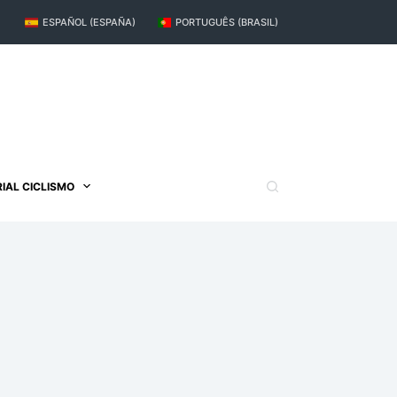
ESPAÑOL (ESPAÑA)
PORTUGUÊS (BRASIL)
IAL CICLISMO