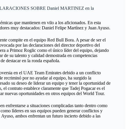
CLARACIONES SOBRE Daniel MARTINEZ en la
lémicas que mantienen en vilo a los aficionados. En esta
edores muy destacados: Daniel Felipe Martínez y Juan Ayuso.
ente compite en el equipo Red Bull Bora. A pesar de ser el
vocada por las declaraciones del director deportivo del
era a Primoz Roglic como el único líder del equipo, dejando
ar de su talento y calidad demostrada en competencias
s de destacar en la ronda española.
roversia en el UAE Team Emirates debido a un conflicto
le recriminó por no ayudar al equipo, ha surgido la
sado su deseo de liderar un equipo y tener la oportunidad de
 el contrato establece claramente que Tadej Pogacar es el
car nuevas oportunidades en otros equipos del World Tour.
ben enfrentarse a situaciones complicadas tanto dentro como
os como líderes en sus equipos pueden generar conflictos y
n Ayuso, ambos enfrentan un futuro incierto debido a las