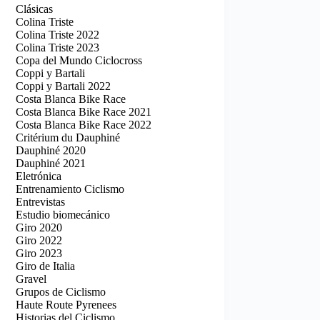
Clásicas
Colina Triste
Colina Triste 2022
Colina Triste 2023
Copa del Mundo Ciclocross
Coppi y Bartali
Coppi y Bartali 2022
Costa Blanca Bike Race
Costa Blanca Bike Race 2021
Costa Blanca Bike Race 2022
Critérium du Dauphiné
Dauphiné 2020
Dauphiné 2021
Eletrónica
Entrenamiento Ciclismo
Entrevistas
Estudio biomecánico
Giro 2020
Giro 2022
Giro 2023
Giro de Italia
Gravel
Grupos de Ciclismo
Haute Route Pyrenees
Historias del Ciclismo