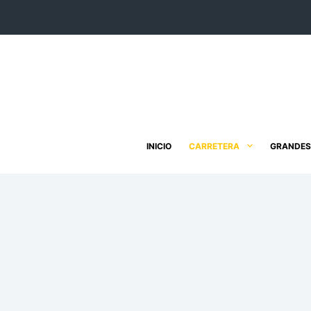
Saltar
al
contenido
INICIO
CARRETERA
GRANDES