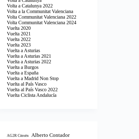
Volta a Catalunya
Volta a Catalunya 2022
Volta a la Communitat Valenciana
Volta Communitat Valenciana 2022
Volta Communitat Valenciana 2024
Vuelta 2020
Vuelta 2021
Vuelta 2022
Vuelta 2023
Vuelta a Asturias
Vuelta a Asturias 2021
Vuelta a Asturias 2022
Vuelta a Burgos
Vuelta a España
Vuelta a Madrid Non Stop
Vuelta al País Vasco
Vuelta al País Vasco 2022
Vuelta Ciclista Andalucía
Alberto Contador
AG2R Citroën