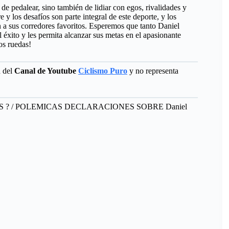
 de pedalear, sino también de lidiar con egos, rivalidades y
 y los desafíos son parte integral de este deporte, y los
n a sus corredores favoritos. Esperemos que tanto Daniel
éxito y les permita alcanzar sus metas en el apasionante
os ruedas!
d del
Canal de Youtube
Ciclismo Puro
y no representa
TOS ? / POLEMICAS DECLARACIONES SOBRE Daniel