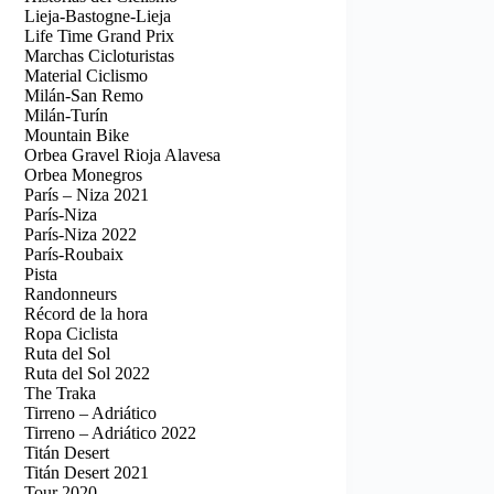
Lieja-Bastogne-Lieja
Life Time Grand Prix
Marchas Cicloturistas
Material Ciclismo
Milán-San Remo
Milán-Turín
Mountain Bike
Orbea Gravel Rioja Alavesa
Orbea Monegros
París – Niza 2021
París-Niza
París-Niza 2022
París-Roubaix
Pista
Randonneurs
Récord de la hora
Ropa Ciclista
Ruta del Sol
Ruta del Sol 2022
The Traka
Tirreno – Adriático
Tirreno – Adriático 2022
Titán Desert
Titán Desert 2021
Tour 2020