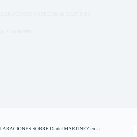
DECLARACIONES SOBRE Daniel MARTINEZ
24
CARRETERA
CLARACIONES SOBRE Daniel MARTINEZ en la