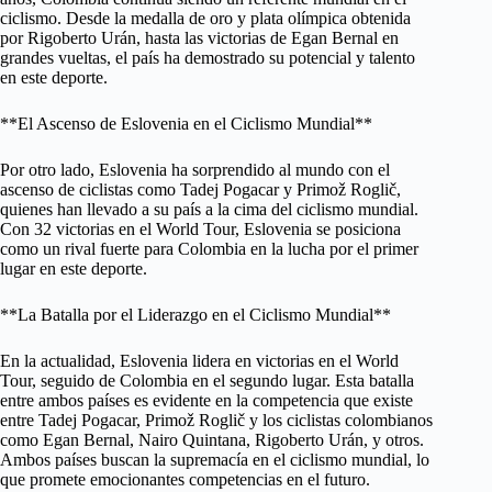
ciclismo. Desde la medalla de oro y plata olímpica obtenida
por Rigoberto Urán, hasta las victorias de Egan Bernal en
grandes vueltas, el país ha demostrado su potencial y talento
en este deporte.
**El Ascenso de Eslovenia en el Ciclismo Mundial**
Por otro lado, Eslovenia ha sorprendido al mundo con el
ascenso de ciclistas como Tadej Pogacar y Primož Roglič,
quienes han llevado a su país a la cima del ciclismo mundial.
Con 32 victorias en el World Tour, Eslovenia se posiciona
como un rival fuerte para Colombia en la lucha por el primer
lugar en este deporte.
**La Batalla por el Liderazgo en el Ciclismo Mundial**
En la actualidad, Eslovenia lidera en victorias en el World
Tour, seguido de Colombia en el segundo lugar. Esta batalla
entre ambos países es evidente en la competencia que existe
entre Tadej Pogacar, Primož Roglič y los ciclistas colombianos
como Egan Bernal, Nairo Quintana, Rigoberto Urán, y otros.
Ambos países buscan la supremacía en el ciclismo mundial, lo
que promete emocionantes competencias en el futuro.