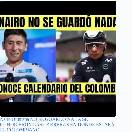
Nairo Quintana NO SE GUARDÓ NADA SE
CONOCIERON LAS CARRERAS EN DONDE ESTARÁ
EL COLOMBIANO