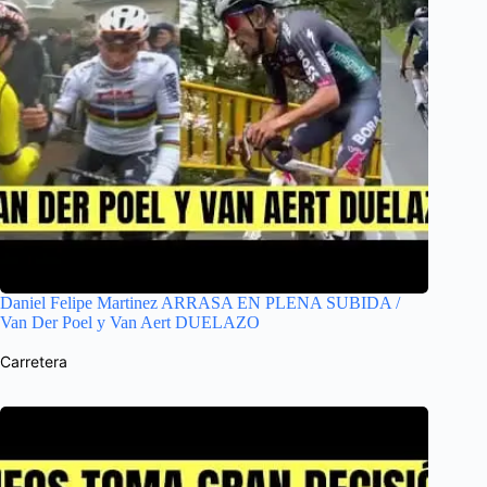
Daniel Felipe Martinez ARRASA EN PLENA SUBIDA /
Van Der Poel y Van Aert DUELAZO
Carretera