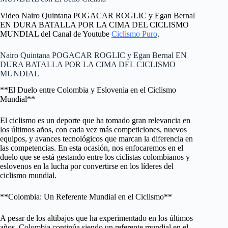
Video Nairo Quintana POGACAR ROGLIC y Egan Bernal
EN DURA BATALLA POR LA CIMA DEL CICLISMO
MUNDIAL del Canal de Youtube
Ciclismo Puro
.
Nairo Quintana POGACAR ROGLIC y Egan Bernal EN
DURA BATALLA POR LA CIMA DEL CICLISMO
MUNDIAL
**El Duelo entre Colombia y Eslovenia en el Ciclismo
Mundial**
El ciclismo es un deporte que ha tomado gran relevancia en
los últimos años, con cada vez más competiciones, nuevos
equipos, y avances tecnológicos que marcan la diferencia en
las competencias. En esta ocasión, nos enfocaremos en el
duelo que se está gestando entre los ciclistas colombianos y
eslovenos en la lucha por convertirse en los líderes del
ciclismo mundial.
**Colombia: Un Referente Mundial en el Ciclismo**
A pesar de los altibajos que ha experimentado en los últimos
años, Colombia continúa siendo un referente mundial en el