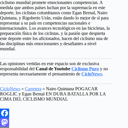
ciclismo mundial promete emocionantes competencias. A
medida que ambos países luchan por la supremacía en este
deporte, los ciclistas colombianos como Egan Bernal, Nairo
Quintana, y Rigoberto Urán, están dando lo mejor de sí para
representar a su país en competencias nacionales e
internacionales. Los avances tecnológicos en las bicicletas, la
preparación física de los ciclistas, y la pasión que despierta
este deporte entre los aficionados, hacen del ciclismo una de
las disciplinas más emocionantes y desafiantes a nivel
mundial.
Las opiniones vertidas en este espacio son de exclusiva
responsabilidad del
Canal de Youtube
Ciclismo Puro
y no
representa necesariamente el pensamiento de
CicloNews
.
CicloNews
»
Carretera
»
Nairo Quintana POGACAR
ROGLIC y Egan Bernal EN DURA BATALLA POR LA
CIMA DEL CICLISMO MUNDIAL
F