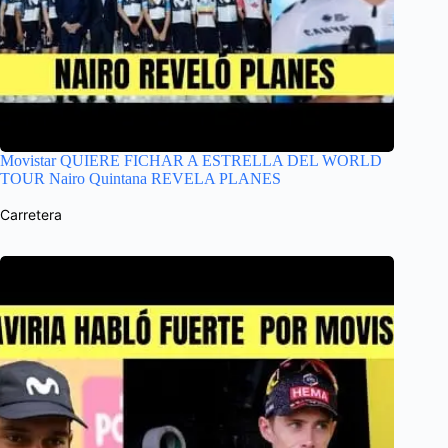
Movistar QUIERE FICHAR A ESTRELLA DEL WORLD
TOUR Nairo Quintana REVELA PLANES
Carretera