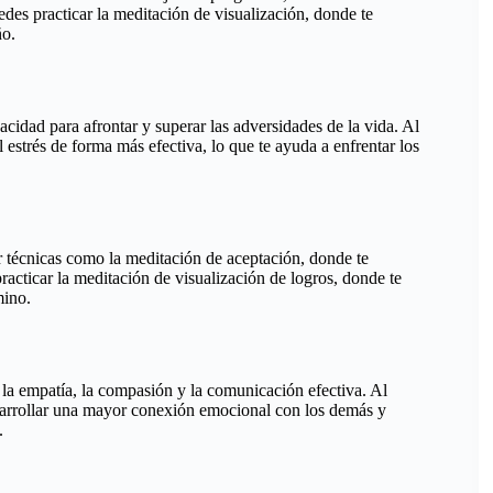
des practicar la meditación de visualización, donde te
ño.
pacidad para afrontar y superar las adversidades de la vida. Al
 estrés de forma más efectiva, lo que te ayuda a enfrentar los
car técnicas como la meditación de aceptación, donde te
racticar la meditación de visualización de logros, donde te
mino.
 la empatía, la compasión y la comunicación efectiva. Al
sarrollar una mayor conexión emocional con los demás y
.