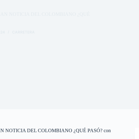
GRAN NOTICIA DEL COLOMBIANO ¿QUÉ
024
CARRETERA
AN NOTICIA DEL COLOMBIANO ¿QUÉ PASÓ? con