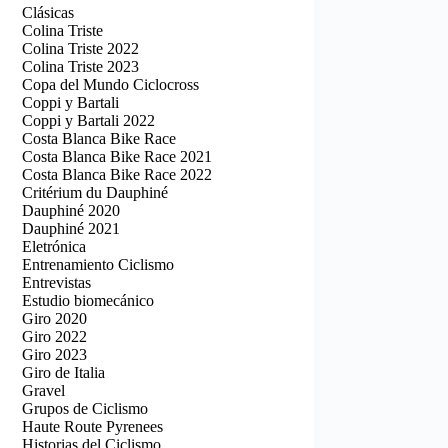
Clásicas
Colina Triste
Colina Triste 2022
Colina Triste 2023
Copa del Mundo Ciclocross
Coppi y Bartali
Coppi y Bartali 2022
Costa Blanca Bike Race
Costa Blanca Bike Race 2021
Costa Blanca Bike Race 2022
Critérium du Dauphiné
Dauphiné 2020
Dauphiné 2021
Eletrónica
Entrenamiento Ciclismo
Entrevistas
Estudio biomecánico
Giro 2020
Giro 2022
Giro 2023
Giro de Italia
Gravel
Grupos de Ciclismo
Haute Route Pyrenees
Historias del Ciclismo