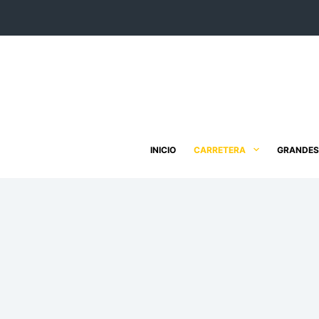
Saltar
al
contenido
INICIO
CARRETERA
GRANDES