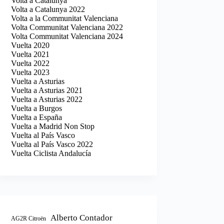
Volta a Catalunya
Volta a Catalunya 2022
Volta a la Communitat Valenciana
Volta Communitat Valenciana 2022
Volta Communitat Valenciana 2024
Vuelta 2020
Vuelta 2021
Vuelta 2022
Vuelta 2023
Vuelta a Asturias
Vuelta a Asturias 2021
Vuelta a Asturias 2022
Vuelta a Burgos
Vuelta a España
Vuelta a Madrid Non Stop
Vuelta al País Vasco
Vuelta al País Vasco 2022
Vuelta Ciclista Andalucía
Alberto Contador
AG2R Citroën