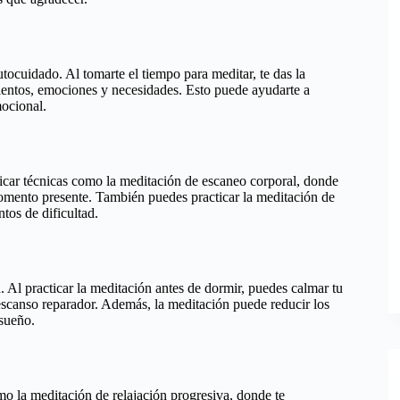
ocuidado. Al tomarte el tiempo para meditar, te das la
ientos, emociones y necesidades. Esto puede ayudarte a
mocional.
ticar técnicas como la meditación de escaneo corporal, donde
momento presente. También puedes practicar la meditación de
os de dificultad.
Al practicar la meditación antes de dormir, puedes calmar tu
 descanso reparador. Además, la meditación puede reducir los
 sueño.
mo la meditación de relajación progresiva, donde te