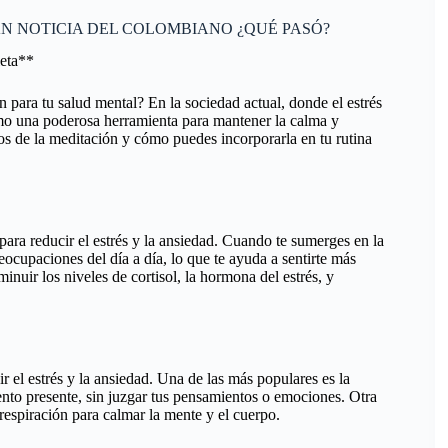
RAN NOTICIA DEL COLOMBIANO ¿QUÉ PASÓ?
leta**
 para tu salud mental? En la sociedad actual, donde el estrés
mo una poderosa herramienta para mantener la calma y
ios de la meditación y cómo puedes incorporarla en tu rutina
ara reducir el estrés y la ansiedad. Cuando te sumerges en la
ocupaciones del día a día, lo que te ayuda a sentirte más
inuir los niveles de cortisol, la hormona del estrés, y
r el estrés y la ansiedad. Una de las más populares es la
nto presente, sin juzgar tus pensamientos o emociones. Otra
 respiración para calmar la mente y el cuerpo.