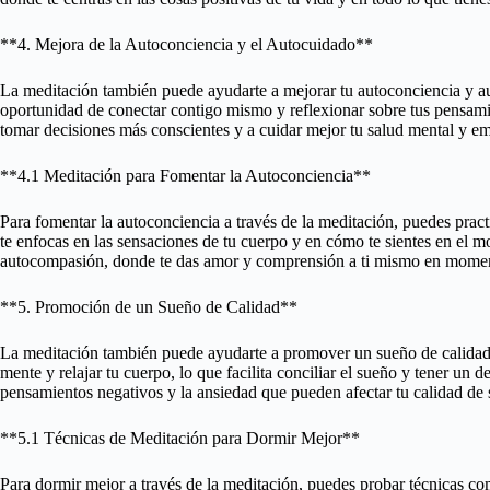
**4. Mejora de la Autoconciencia y el Autocuidado**
La meditación también puede ayudarte a mejorar tu autoconciencia y aut
oportunidad de conectar contigo mismo y reflexionar sobre tus pensam
tomar decisiones más conscientes y a cuidar mejor tu salud mental y e
**4.1 Meditación para Fomentar la Autoconciencia**
Para fomentar la autoconciencia a través de la meditación, puedes prac
te enfocas en las sensaciones de tu cuerpo y en cómo te sientes en el 
autocompasión, donde te das amor y comprensión a ti mismo en moment
**5. Promoción de un Sueño de Calidad**
La meditación también puede ayudarte a promover un sueño de calidad. 
mente y relajar tu cuerpo, lo que facilita conciliar el sueño y tener un
pensamientos negativos y la ansiedad que pueden afectar tu calidad de
**5.1 Técnicas de Meditación para Dormir Mejor**
Para dormir mejor a través de la meditación, puedes probar técnicas co