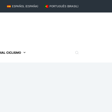
ESPAÑOL (ESPAÑA)
PORTUGUÊS (BRASIL)
IAL CICLISMO