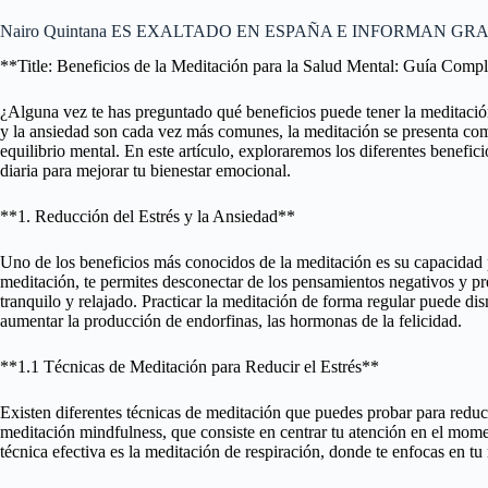
Nairo Quintana ES EXALTADO EN ESPAÑA E INFORMAN G
**Title: Beneficios de la Meditación para la Salud Mental: Guía Comp
¿Alguna vez te has preguntado qué beneficios puede tener la meditación
y la ansiedad son cada vez más comunes, la meditación se presenta co
equilibrio mental. En este artículo, exploraremos los diferentes benefic
diaria para mejorar tu bienestar emocional.
**1. Reducción del Estrés y la Ansiedad**
Uno de los beneficios más conocidos de la meditación es su capacidad p
meditación, te permites desconectar de los pensamientos negativos y pre
tranquilo y relajado. Practicar la meditación de forma regular puede dism
aumentar la producción de endorfinas, las hormonas de la felicidad.
**1.1 Técnicas de Meditación para Reducir el Estrés**
Existen diferentes técnicas de meditación que puedes probar para reduci
meditación mindfulness, que consiste en centrar tu atención en el mome
técnica efectiva es la meditación de respiración, donde te enfocas en tu