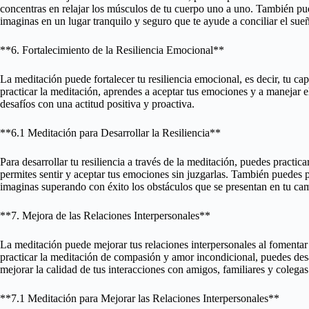
concentras en relajar los músculos de tu cuerpo uno a uno. También pue
imaginas en un lugar tranquilo y seguro que te ayude a conciliar el sue
**6. Fortalecimiento de la Resiliencia Emocional**
La meditación puede fortalecer tu resiliencia emocional, es decir, tu ca
practicar la meditación, aprendes a aceptar tus emociones y a manejar el
desafíos con una actitud positiva y proactiva.
**6.1 Meditación para Desarrollar la Resiliencia**
Para desarrollar tu resiliencia a través de la meditación, puedes practi
permites sentir y aceptar tus emociones sin juzgarlas. También puedes p
imaginas superando con éxito los obstáculos que se presentan en tu ca
**7. Mejora de las Relaciones Interpersonales**
La meditación puede mejorar tus relaciones interpersonales al fomentar
practicar la meditación de compasión y amor incondicional, puedes de
mejorar la calidad de tus interacciones con amigos, familiares y colegas
**7.1 Meditación para Mejorar las Relaciones Interpersonales**