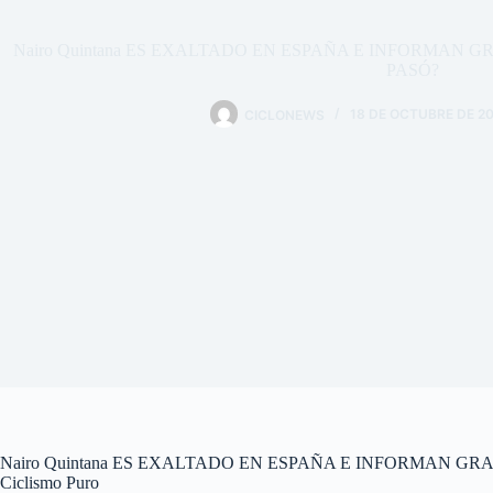
Nairo Quintana ES EXALTADO EN ESPAÑA E INFORMAN 
PASÓ?
CICLONEWS
18 DE OCTUBRE DE 2
Nairo Quintana ES EXALTADO EN ESPAÑA E INFORMAN GR
Ciclismo Puro