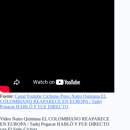
Fuente:
Canal Youtube Ciclismo Puro: Nairo Quintana EL
COLOMBIANO REAPARECE EN EUROPA / Tadej
Pogacar HABLÓ Y FUE DIRECTO
Video Nairo Quintana EL COLOMBIANO REAPARECE
EN EUROPA / Tadej Pogacar HABLÓ Y FUE DIRECTO
con El Sello Ciclista