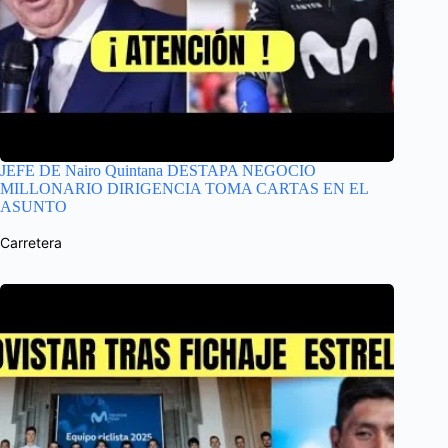
JEFE DE Nairo Quintana DESTAPA NEGOCIO
MILLONARIO DIRIGENCIA TOMA CARTAS EN EL
ASUNTO
Carretera