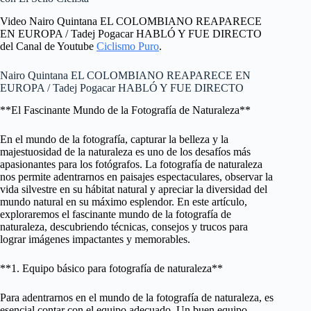
Video Nairo Quintana EL COLOMBIANO REAPARECE
EN EUROPA / Tadej Pogacar HABLÓ Y FUE DIRECTO
del Canal de Youtube
Ciclismo Puro
.
Nairo Quintana EL COLOMBIANO REAPARECE EN
EUROPA / Tadej Pogacar HABLÓ Y FUE DIRECTO
**El Fascinante Mundo de la Fotografía de Naturaleza**
En el mundo de la fotografía, capturar la belleza y la
majestuosidad de la naturaleza es uno de los desafíos más
apasionantes para los fotógrafos. La fotografía de naturaleza
nos permite adentrarnos en paisajes espectaculares, observar la
vida silvestre en su hábitat natural y apreciar la diversidad del
mundo natural en su máximo esplendor. En este artículo,
exploraremos el fascinante mundo de la fotografía de
naturaleza, descubriendo técnicas, consejos y trucos para
lograr imágenes impactantes y memorables.
**1. Equipo básico para fotografía de naturaleza**
Para adentrarnos en el mundo de la fotografía de naturaleza, es
esencial contar con el equipo adecuado. Un buen equipo