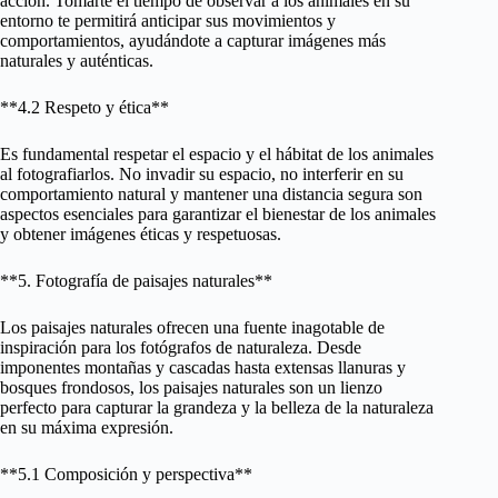
acción. Tomarte el tiempo de observar a los animales en su
entorno te permitirá anticipar sus movimientos y
comportamientos, ayudándote a capturar imágenes más
naturales y auténticas.
**4.2 Respeto y ética**
Es fundamental respetar el espacio y el hábitat de los animales
al fotografiarlos. No invadir su espacio, no interferir en su
comportamiento natural y mantener una distancia segura son
aspectos esenciales para garantizar el bienestar de los animales
y obtener imágenes éticas y respetuosas.
**5. Fotografía de paisajes naturales**
Los paisajes naturales ofrecen una fuente inagotable de
inspiración para los fotógrafos de naturaleza. Desde
imponentes montañas y cascadas hasta extensas llanuras y
bosques frondosos, los paisajes naturales son un lienzo
perfecto para capturar la grandeza y la belleza de la naturaleza
en su máxima expresión.
**5.1 Composición y perspectiva**