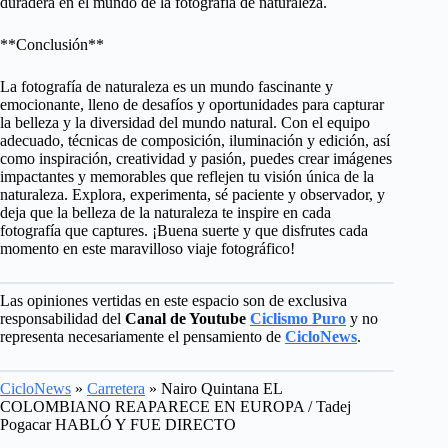
duradera en el mundo de la fotografía de naturaleza.
**Conclusión**
La fotografía de naturaleza es un mundo fascinante y
emocionante, lleno de desafíos y oportunidades para capturar
la belleza y la diversidad del mundo natural. Con el equipo
adecuado, técnicas de composición, iluminación y edición, así
como inspiración, creatividad y pasión, puedes crear imágenes
impactantes y memorables que reflejen tu visión única de la
naturaleza. Explora, experimenta, sé paciente y observador, y
deja que la belleza de la naturaleza te inspire en cada
fotografía que captures. ¡Buena suerte y que disfrutes cada
momento en este maravilloso viaje fotográfico!
Las opiniones vertidas en este espacio son de exclusiva
responsabilidad del
Canal de Youtube
Ciclismo Puro
y no
representa necesariamente el pensamiento de
CicloNews
.
CicloNews
»
Carretera
»
Nairo Quintana EL
COLOMBIANO REAPARECE EN EUROPA / Tadej
Pogacar HABLÓ Y FUE DIRECTO