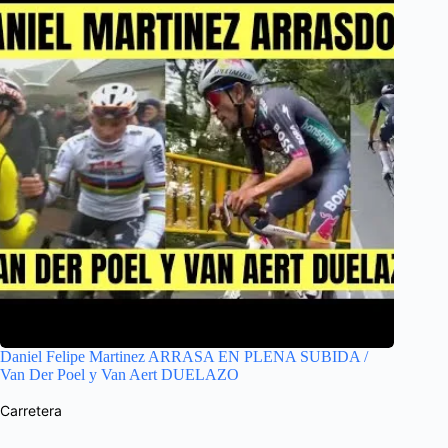
Daniel Felipe Martinez ARRASA EN PLENA SUBIDA /
Van Der Poel y Van Aert DUELAZO
Carretera