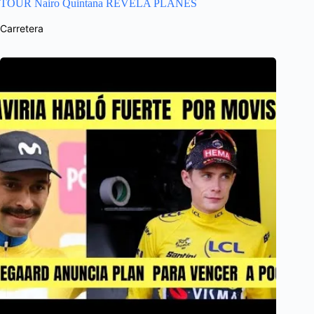
TOUR Nairo Quintana REVELA PLANES
Carretera