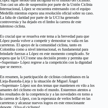
López sigue siendo una incógnita en el mundo del ciclismo.
Tras casi un año de suspensión por parte de la Unión Ciclista
Internacional, López se encuentra entrenando con el equipo
Medellín mientras espera una resolución oficial sobre su caso.
La falta de claridad por parte de la UCI ha generado
controversia y ha dejado en el limbo la carrera de este
talentoso ciclista.
Es crucial que se resuelva este tema a la brevedad para que
López pueda volver a competir y demostrar su valía en las
carreteras. El apoyo de la comunidad ciclista, tanto en
Colombia como a nivel internacional, es fundamental para
brindarle fuerzas a López en este momento complicado. Se
espera que la UCI tome una decisión pronto y permita que
«Superman» López regrese a la competición con la dignidad
que se merece.
En resumen, la participación de ciclistas colombianos en la
Lieja-Bastoña-Lieja y la situación de Miguel Ángel
«Superman» López son dos temas que mantienen en vilo a los
amantes del ciclismo en todo el mundo. Estaremos atentos a
los resultados de la competencia y a las novedades en torno a
la carrera de López, con la esperanza de verlos brillar en las
carreteras y alcanzar nuevos logros en este emocionante
deporte. ¡Viva el ciclismo!