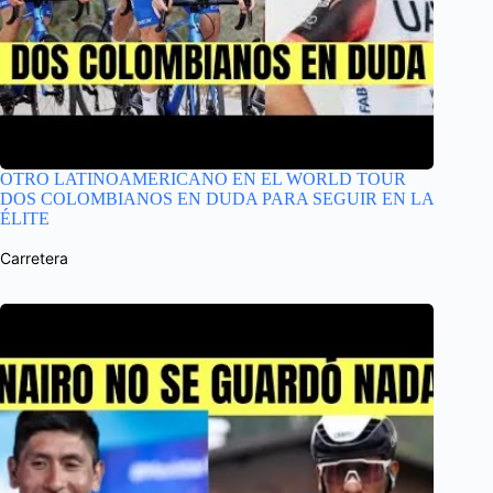
OTRO LATINOAMERICANO EN EL WORLD TOUR
DOS COLOMBIANOS EN DUDA PARA SEGUIR EN LA
ÉLITE
Carretera