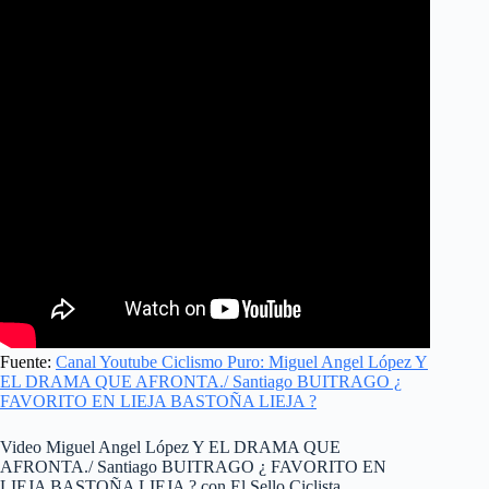
Fuente:
Canal Youtube Ciclismo Puro: Miguel Angel López Y
EL DRAMA QUE AFRONTA./ Santiago BUITRAGO ¿
FAVORITO EN LIEJA BASTOÑA LIEJA ?
Video Miguel Angel López Y EL DRAMA QUE
AFRONTA./ Santiago BUITRAGO ¿ FAVORITO EN
LIEJA BASTOÑA LIEJA ? con El Sello Ciclista