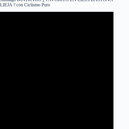
LIEJA ? con Ciclismo Puro