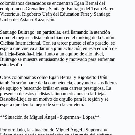
colombianos destacados se encuentran Egan Bernal del
equipo Ineos Grenadiers, Santiago Buitrago del Team Baren
Victorious, Rigoberto Urán del Education First y Santiago
Umba del Astana-Kazajistán.
Santiago Buitrago, en particular, está llamando la atención
como el mejor ciclista colombiano en el ranking de la Unión
Ciclista Internacional. Con su tercer puesto el año pasado, se
espera que vuelva a dar una gran actuación en esta edición de
la Lieja-Bastoña-Lieja. Junto a un equipo de alto nivel,
Buitrago se muestra entusiasmado y motivado para enfrentar
este desafío.
Otros colombianos como Egan Bernal y Rigoberto Urán
también serán parte de la competencia, apoyando a sus líderes
de equipo y buscando brillar en esta carrera prestigiosa. La
presencia de estos ciclistas latinoamericanos en la Lieja-
Bastoña-Lieja es un motivo de orgullo para la región y se
espera que den lo mejor de sí en la carretera.
**Situación de Miguel Ángel «Superman» López**
Por otro lado, la situación de Miguel Ángel «Superman»