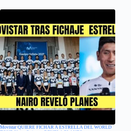
Movistar QUIERE FICHAR A ESTRELLA DEL WORLD