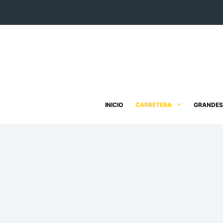
Saltar
al
contenido
INICIO
CARRETERA
GRANDES