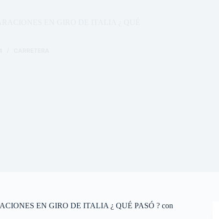
LARACIONES EN GIRO DE ITALIA ¿ QUÉ
4
CARRETERA
ACIONES EN GIRO DE ITALIA ¿ QUÉ PASÓ ? con