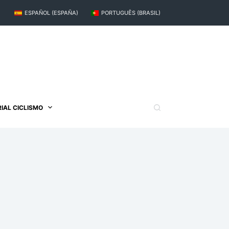
ESPAÑOL (ESPAÑA)
PORTUGUÊS (BRASIL)
IAL CICLISMO