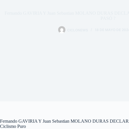
Fernando GAVIRIA Y Juan Sebastian MOLANO DURAS DEC
PASÓ ?
CICLONEWS
18 DE MAYO DE 202
Fernando GAVIRIA Y Juan Sebastian MOLANO DURAS DECLAR
Ciclismo Puro