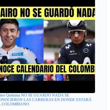
airo Quintana NO SE GUARDÓ NADA SE
ONOCIERON LAS CARRERAS EN DONDE ESTARÁ
L COLOMBIANO