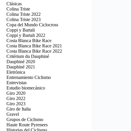
Clásicas
Colina Triste
Colina Triste 2022
Colina Triste 2023
Copa del Mundo Ciclocross
Coppi y Bartali
Coppi y Bartali 2022
Costa Blanca Bike Race
Costa Blanca Bike Race 2021
Costa Blanca Bike Race 2022
Critérium du Dauphiné
Dauphiné 2020
Dauphiné 2021
Eletrónica
Entrenamiento Ciclismo
Entrevistas
Estudio biomecánico
Giro 2020
Giro 2022
Giro 2023
Giro de Italia
Gravel
Grupos de Ciclismo
Haute Route Pyrenees
Historias del Ciclismo