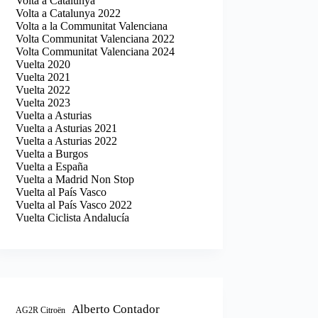
Volta a Catalunya
Volta a Catalunya 2022
Volta a la Communitat Valenciana
Volta Communitat Valenciana 2022
Volta Communitat Valenciana 2024
Vuelta 2020
Vuelta 2021
Vuelta 2022
Vuelta 2023
Vuelta a Asturias
Vuelta a Asturias 2021
Vuelta a Asturias 2022
Vuelta a Burgos
Vuelta a España
Vuelta a Madrid Non Stop
Vuelta al País Vasco
Vuelta al País Vasco 2022
Vuelta Ciclista Andalucía
Alberto Contador
AG2R Citroën