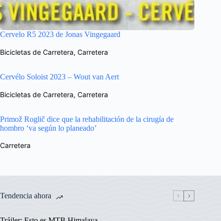
Cervelo R5 2023 de Jonas Vingegaard
Bicicletas de Carretera
,
Carretera
Cervélo Soloist 2023 – Wout van Aert
Bicicletas de Carretera
,
Carretera
Primož Roglič dice que la rehabilitación de la cirugía de
hombro ‘va según lo planeado’
Carretera
Tendencia ahora
Tráiler: Esto es MTB Himalaya