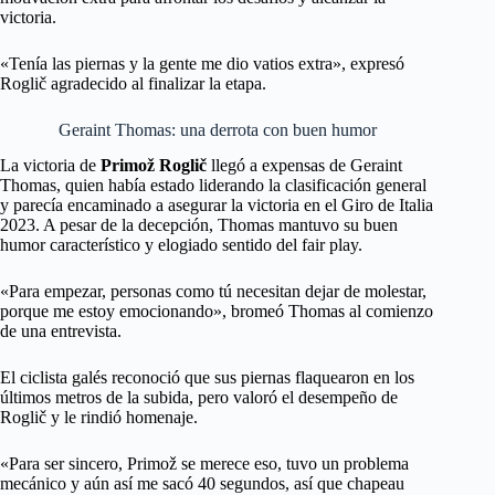
victoria.
«Tenía las piernas y la gente me dio vatios extra», expresó
Roglič agradecido al finalizar la etapa.
Geraint Thomas: una derrota con buen humor
La victoria de
Primož Roglič
llegó a expensas de Geraint
Thomas, quien había estado liderando la clasificación general
y parecía encaminado a asegurar la victoria en el Giro de Italia
2023. A pesar de la decepción, Thomas mantuvo su buen
humor característico y elogiado sentido del fair play.
«Para empezar, personas como tú necesitan dejar de molestar,
porque me estoy emocionando», bromeó Thomas al comienzo
de una entrevista.
El ciclista galés reconoció que sus piernas flaquearon en los
últimos metros de la subida, pero valoró el desempeño de
Roglič y le rindió homenaje.
«Para ser sincero, Primož se merece eso, tuvo un problema
mecánico y aún así me sacó 40 segundos, así que chapeau