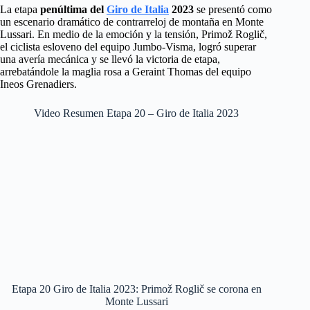
La etapa
penúltima del
Giro de Italia
2023
se presentó como
un escenario dramático de contrarreloj de montaña en Monte
Lussari. En medio de la emoción y la tensión, Primož Roglič,
el ciclista esloveno del equipo Jumbo-Visma, logró superar
una avería mecánica y se llevó la victoria de etapa,
arrebatándole la maglia rosa a Geraint Thomas del equipo
Ineos Grenadiers.
Video Resumen Etapa 20 – Giro de Italia 2023
Etapa 20 Giro de Italia 2023: Primož Roglič se corona en
Monte Lussari