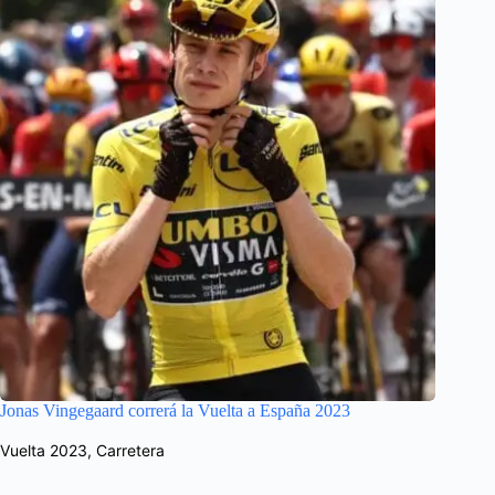
Jonas Vingegaard correrá la Vuelta a España 2023
Vuelta 2023
,
Carretera