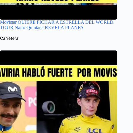
Movistar QUIERE FICHAR A ESTRELLA DEL WORLD
TOUR Nairo Quintana REVELA PLANES
Carretera