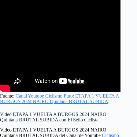
Fuente:
Canal Youtube Ciclismo Puro: ETAPA 1 VUELTA A
BURGOS 2024 NAIRO Quintana BRUTAL SUBIDA
Video ETAPA 1 VUELTA A BURGOS 2024 NAIRO
Quintana BRUTAL SUBIDA con El Sello Ciclista
Video ETAPA 1 VUELTA A BURGOS 2024 NAIRO
Quintana BRUTAL SUBIDA del Canal de Youtube
Ciclismo