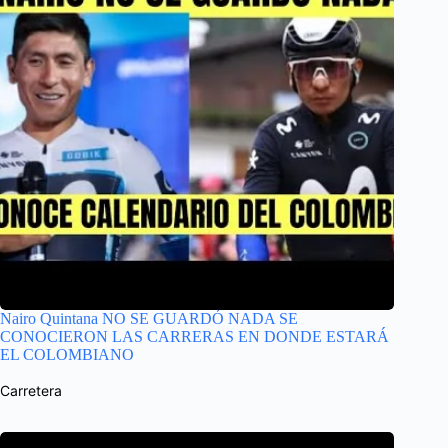
Nairo Quintana NO SE GUARDÓ NADA SE
CONOCIERON LAS CARRERAS EN DONDE ESTARÁ
EL COLOMBIANO
Carretera