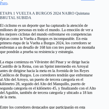
Puro
.
ETAPA 1 VUELTA A BURGOS 2024 NAIRO Quintana
BRUTAL SUBIDA
El ciclismo es un deporte que ha capturado la atención de
millones de personas en todo el mundo. La emoción de ver a
los mejores ciclistas del mundo enfrentarse en competencias
épicas como la Vuelta a Burgos es incomparable. En esta
primera etapa de la Vuelta a Burgos 2024, los corredores se
enfrentan a un desafío de 168 km con tres puertos de montaña
que pondrán a prueba su resistencia y estrategia.
La etapa comienza en Vilviestre del Pinar y se dirige hacia
Castrillo de la Reina, con un Sprint intermedio en Arroyal
antes de dirigirse hacia la meta en la Avenida de los Reyes
Católicos de Burgos. Los corredores tendrán que enfrentarse
al Alto del Arroyo, un puerto de tercera categoría en el
kilómetro 28, seguido del Alto del Manquillo, puerto de
segunda categoría en el kilómetro 45, y finalizando con el Alto
del Aguilón, también de tercera categoría y ubicado a 18 km
de la meta.
Entre los corredores destacados que participarán en esta