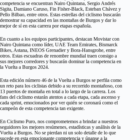
competencia se encuentran Nairo Quintana, Sergio Andrés
Sigita, Damiano Caruso, Fin Fisher-Black, Esteban Chávez y
Pello Bilbao, entre otros. Estas estrellas del ciclismo buscarán
demostrar su capacidad en las montañas de Burgos y dar lo
mejor de sí en esta carrera por etapas española.
En cuanto a los equipos participantes, destacan Movistar con
Nairo Quintana como líder, UAE Team Emirates, Bismarck
Bikes, Astana, INEOS Grenadier y Bora-Hansgrohe, entre
otros. Estas escuadras de renombre mundial traen consigo a
sus mejores corredores y buscarán dominar la competencia en
la Vuelta a Burgos 2024.
Esta edición número 46 de la Vuelta a Burgos se perfila como
un reto para los ciclistas debido a su recorrido montañoso, con
13 puertos de montaña en total a lo largo de la carrera. Los
fans del ciclismo estarán atentos a cada etapa, cada ascenso y
cada sprint, emocionados por ver quién se coronará como el
campeón de esta competencia tan exigente.
En Ciclismo Puro, nos comprometemos a brindar a nuestros
seguidores los mejores resúmenes, estadísticas y análisis de la
Vuelta a Burgos. No se pierdan ni un solo detalle de lo que
sucede en esta emocionante competencia y únanse a la