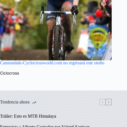
Cannondale-Cyclocrossworld.com no regresará este otoño
Ciclocross
Tendencia ahora
Tráiler: Esto es MTB Himalaya
Entrevista a Alberto Contador por Valentí Sanjuan