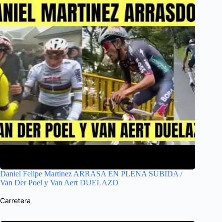
Daniel Felipe Martinez ARRASA EN PLENA SUBIDA /
Van Der Poel y Van Aert DUELAZO
Carretera