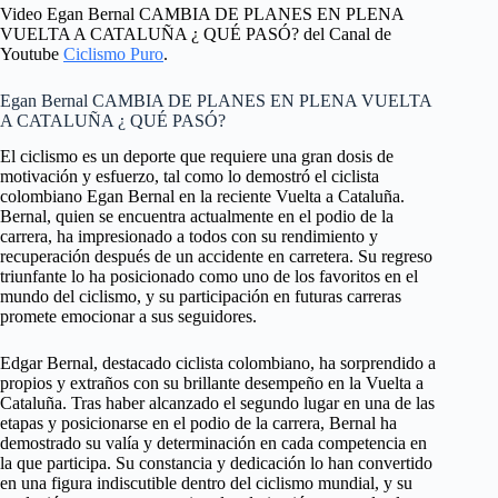
Video Egan Bernal CAMBIA DE PLANES EN PLENA
VUELTA A CATALUÑA ¿ QUÉ PASÓ? del Canal de
Youtube
Ciclismo Puro
.
Egan Bernal CAMBIA DE PLANES EN PLENA VUELTA
A CATALUÑA ¿ QUÉ PASÓ?
El ciclismo es un deporte que requiere una gran dosis de
motivación y esfuerzo, tal como lo demostró el ciclista
colombiano Egan Bernal en la reciente Vuelta a Cataluña.
Bernal, quien se encuentra actualmente en el podio de la
carrera, ha impresionado a todos con su rendimiento y
recuperación después de un accidente en carretera. Su regreso
triunfante lo ha posicionado como uno de los favoritos en el
mundo del ciclismo, y su participación en futuras carreras
promete emocionar a sus seguidores.
Edgar Bernal, destacado ciclista colombiano, ha sorprendido a
propios y extraños con su brillante desempeño en la Vuelta a
Cataluña. Tras haber alcanzado el segundo lugar en una de las
etapas y posicionarse en el podio de la carrera, Bernal ha
demostrado su valía y determinación en cada competencia en
la que participa. Su constancia y dedicación lo han convertido
en una figura indiscutible dentro del ciclismo mundial, y su