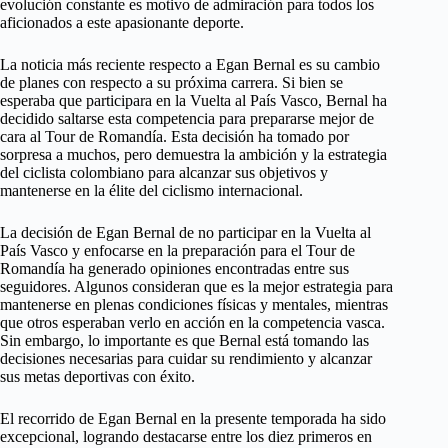
evolución constante es motivo de admiración para todos los
aficionados a este apasionante deporte.
La noticia más reciente respecto a Egan Bernal es su cambio
de planes con respecto a su próxima carrera. Si bien se
esperaba que participara en la Vuelta al País Vasco, Bernal ha
decidido saltarse esta competencia para prepararse mejor de
cara al Tour de Romandía. Esta decisión ha tomado por
sorpresa a muchos, pero demuestra la ambición y la estrategia
del ciclista colombiano para alcanzar sus objetivos y
mantenerse en la élite del ciclismo internacional.
La decisión de Egan Bernal de no participar en la Vuelta al
País Vasco y enfocarse en la preparación para el Tour de
Romandía ha generado opiniones encontradas entre sus
seguidores. Algunos consideran que es la mejor estrategia para
mantenerse en plenas condiciones físicas y mentales, mientras
que otros esperaban verlo en acción en la competencia vasca.
Sin embargo, lo importante es que Bernal está tomando las
decisiones necesarias para cuidar su rendimiento y alcanzar
sus metas deportivas con éxito.
El recorrido de Egan Bernal en la presente temporada ha sido
excepcional, logrando destacarse entre los diez primeros en