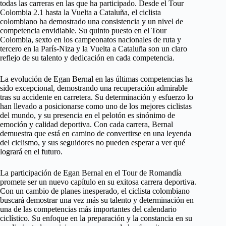
todas las carreras en las que ha participado. Desde el Tour
Colombia 2.1 hasta la Vuelta a Cataluña, el ciclista
colombiano ha demostrado una consistencia y un nivel de
competencia envidiable. Su quinto puesto en el Tour
Colombia, sexto en los campeonatos nacionales de ruta y
tercero en la París-Niza y la Vuelta a Cataluña son un claro
reflejo de su talento y dedicación en cada competencia.
La evolución de Egan Bernal en las últimas competencias ha
sido excepcional, demostrando una recuperación admirable
tras su accidente en carretera. Su determinación y esfuerzo lo
han llevado a posicionarse como uno de los mejores ciclistas
del mundo, y su presencia en el pelotón es sinónimo de
emoción y calidad deportiva. Con cada carrera, Bernal
demuestra que está en camino de convertirse en una leyenda
del ciclismo, y sus seguidores no pueden esperar a ver qué
logrará en el futuro.
La participación de Egan Bernal en el Tour de Romandía
promete ser un nuevo capítulo en su exitosa carrera deportiva.
Con un cambio de planes inesperado, el ciclista colombiano
buscará demostrar una vez más su talento y determinación en
una de las competencias más importantes del calendario
ciclístico. Su enfoque en la preparación y la constancia en su