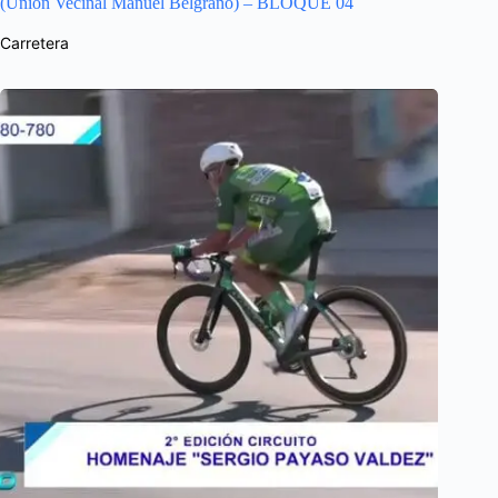
(Unión Vecinal Manuel Belgrano) – BLOQUE 04
Carretera