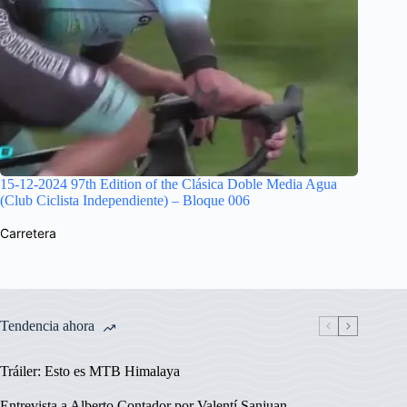
15-12-2024 97th Edition of the Clásica Doble Media Agua
(Club Ciclista Independiente) – Bloque 006
Carretera
Tendencia ahora
Tráiler: Esto es MTB Himalaya
Entrevista a Alberto Contador por Valentí Sanjuan