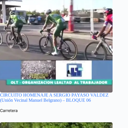
CIRCUITO HOMENAJE A SERGIO PAYASO VALDEZ
(Unión Vecinal Manuel Belgrano) – BLOQUE 06
Carretera