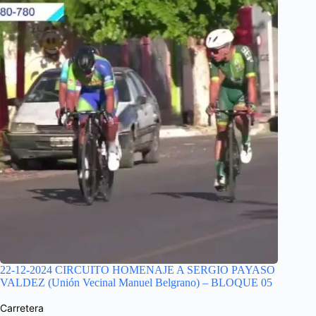
22-12-2024 CIRCUITO HOMENAJE A SERGIO PAYASO
VALDEZ (Unión Vecinal Manuel Belgrano) – BLOQUE 05
Carretera