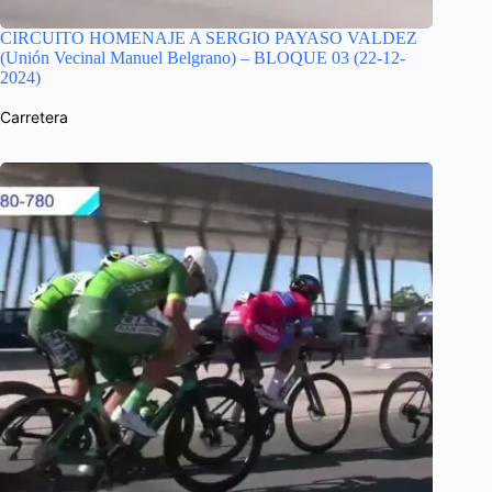
CIRCUITO HOMENAJE A SERGIO PAYASO VALDEZ
(Unión Vecinal Manuel Belgrano) – BLOQUE 03 (22-12-
2024)
Carretera