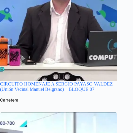
CIRCUITO HOMENAJE A SERGIO PAYASO VALDEZ
(Unión Vecinal Manuel Belgrano) – BLOQUE 07
Carretera