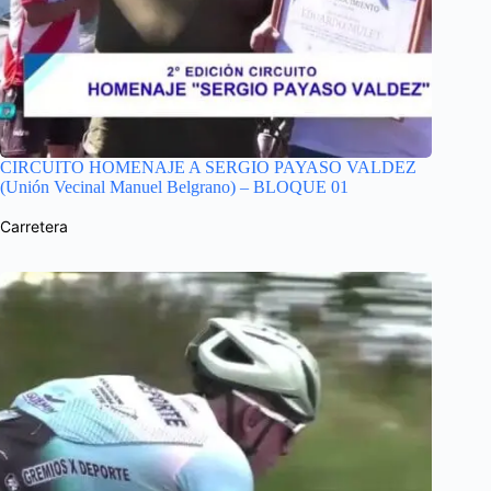
CIRCUITO HOMENAJE A SERGIO PAYASO VALDEZ
(Unión Vecinal Manuel Belgrano) – BLOQUE 01
Carretera