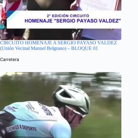
CIRCUITO HOMENAJE A SERGIO PAYASO VALDEZ
(Unión Vecinal Manuel Belgrano) – BLOQUE 01
Carretera