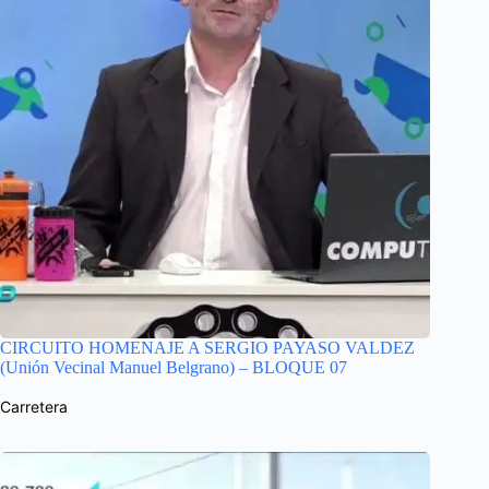
CIRCUITO HOMENAJE A SERGIO PAYASO VALDEZ
(Unión Vecinal Manuel Belgrano) – BLOQUE 07
Carretera