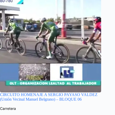
CIRCUITO HOMENAJE A SERGIO PAYASO VALDEZ
(Unión Vecinal Manuel Belgrano) – BLOQUE 06
Carretera