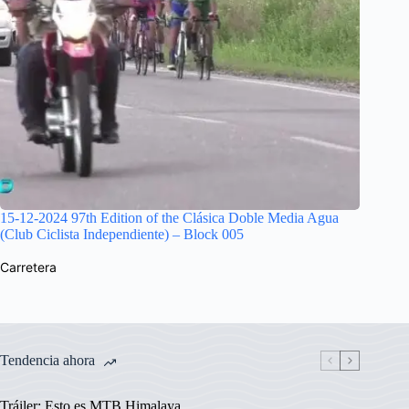
15-12-2024 97th Edition of the Clásica Doble Media Agua
(Club Ciclista Independiente) – Block 005
Carretera
Tendencia ahora
Tráiler: Esto es MTB Himalaya