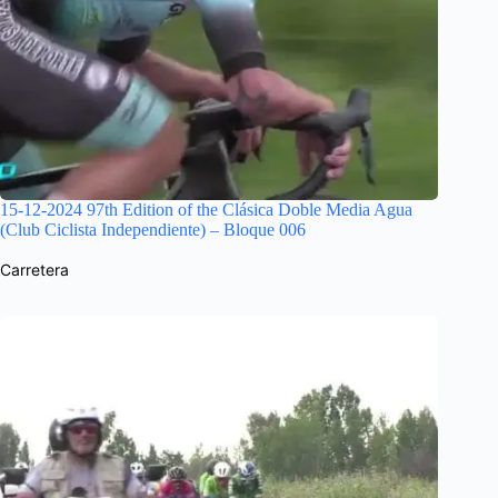
15-12-2024 97th Edition of the Clásica Doble Media Agua
(Club Ciclista Independiente) – Bloque 006
Carretera