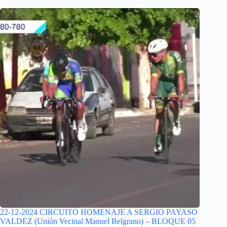
22-12-2024 CIRCUITO HOMENAJE A SERGIO PAYASO
VALDEZ (Unión Vecinal Manuel Belgrano) – BLOQUE 05