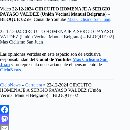
Video
22-12-2024 CIRCUITO HOMENAJE A SERGIO
PAYASO VALDEZ (Unión Vecinal Manuel Belgrano) –
BLOQUE 02
del Canal de Youtube
Mas Ciclismo San Juan
.
22-12-2024 CIRCUITO HOMENAJE A SERGIO PAYASO
VALDEZ (Unión Vecinal Manuel Belgrano) – BLOQUE 02 |
Mas Ciclismo San Juan
Las opiniones vertidas en este espacio son de exclusiva
responsabilidad del
Canal de Youtube
Mas Ciclismo San
Juan
y no representa necesariamente el pensamiento de
CicloNews
.
CicloNews
»
Carretera
»
22-12-2024 CIRCUITO
HOMENAJE A SERGIO PAYASO VALDEZ (Unión
Vecinal Manuel Belgrano) – BLOQUE 02
F
a
M