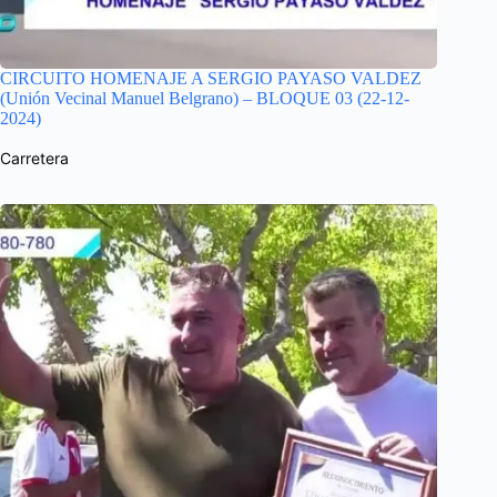
CIRCUITO HOMENAJE A SERGIO PAYASO VALDEZ
(Unión Vecinal Manuel Belgrano) – BLOQUE 03 (22-12-
2024)
Carretera